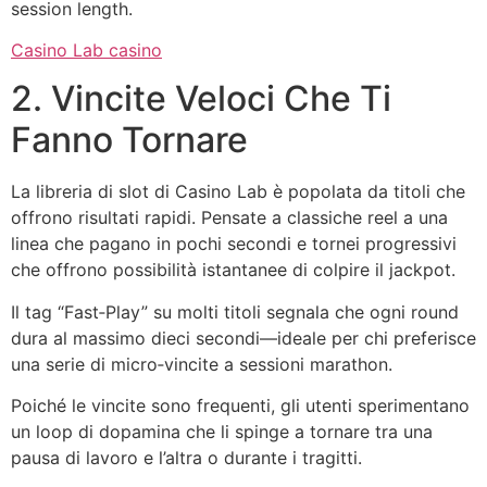
session length.
Casino Lab casino
2. Vincite Veloci Che Ti
Fanno Tornare
La libreria di slot di Casino Lab è popolata da titoli che
offrono risultati rapidi. Pensate a classiche reel a una
linea che pagano in pochi secondi e tornei progressivi
che offrono possibilità istantanee di colpire il jackpot.
Il tag “Fast‑Play” su molti titoli segnala che ogni round
dura al massimo dieci secondi—ideale per chi preferisce
una serie di micro‑vincite a sessioni marathon.
Poiché le vincite sono frequenti, gli utenti sperimentano
un loop di dopamina che li spinge a tornare tra una
pausa di lavoro e l’altra o durante i tragitti.