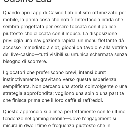
Quando apri l’app di Casino Lab o il sito ottimizzato per
mobile, la prima cosa che noti è l’interfaccia nitida che
sembra progettata per essere toccata con il pollice
piuttosto che cliccata con il mouse. La disposizione
privilegia una navigazione rapida: un menu flottante dà
accesso immediato a slot, giochi da tavolo e alla vetrina
del live‑casino—tutti visibili su un’unica schermata senza
bisogno di scorrere.
I giocatori che preferiscono brevi, intensi burst
instinctivamente gravitano verso questa esperienza
semplificata. Non cercano una storia coinvolgente o una
strategia approfondita; vogliono una spin o una partita
che finisca prima che il loro caffè si raffreddi.
Questo approccio si allinea perfettamente con le ultime
tendenze nel gaming mobile—dove l’engagement si
misura in dwell time e frequenza piuttosto che in