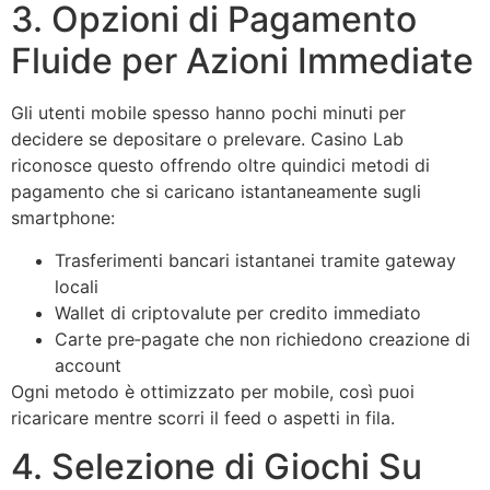
3. Opzioni di Pagamento
Fluide per Azioni Immediate
Gli utenti mobile spesso hanno pochi minuti per
decidere se depositare o prelevare. Casino Lab
riconosce questo offrendo oltre quindici metodi di
pagamento che si caricano istantaneamente sugli
smartphone:
Trasferimenti bancari istantanei tramite gateway
locali
Wallet di criptovalute per credito immediato
Carte pre‑pagate che non richiedono creazione di
account
Ogni metodo è ottimizzato per mobile, così puoi
ricaricare mentre scorri il feed o aspetti in fila.
4. Selezione di Giochi Su