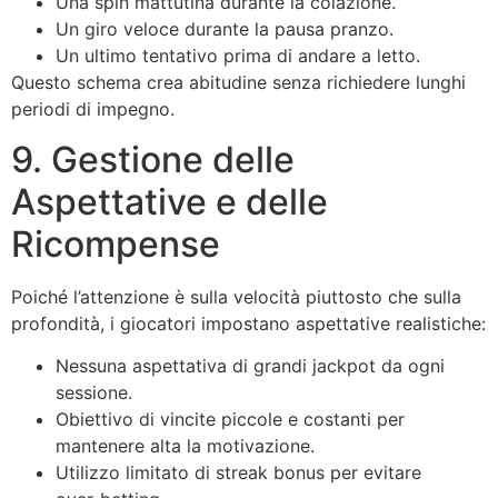
Una spin mattutina durante la colazione.
Un giro veloce durante la pausa pranzo.
Un ultimo tentativo prima di andare a letto.
Questo schema crea abitudine senza richiedere lunghi
periodi di impegno.
9. Gestione delle
Aspettative e delle
Ricompense
Poiché l’attenzione è sulla velocità piuttosto che sulla
profondità, i giocatori impostano aspettative realistiche:
Nessuna aspettativa di grandi jackpot da ogni
sessione.
Obiettivo di vincite piccole e costanti per
mantenere alta la motivazione.
Utilizzo limitato di streak bonus per evitare