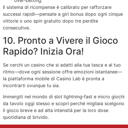
over‑betting.
Il sistema di ricompense è calibrato per rafforzare
successi rapidi—pensate a giri bonus dopo ogni cinque
vittorie o uno spin gratuito dopo tre perdite
consecutive.
10. Pronto a Vivere il Gioco
Rapido? Inizia Ora!
Se cerchi un casino che si adatti alla tua tasca e al tuo
ritmo—dove ogni sessione offre emozioni istantanee—
la piattaforma mobile di Casino Lab è pronta a
incontrarti ovunque tu sia.
Immergiti nel mondo di slot lightning‑fast e micro giochi
da tavolo oggi stesso e scopri perché migliaia scelgono
il gioco breve e ad alta intensità per la loro dose
quotidiana di brivido.