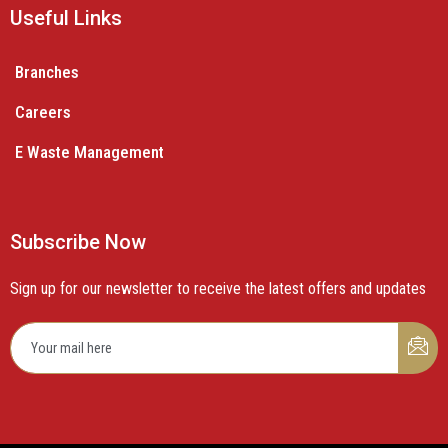
Useful Links
Branches
Careers
E Waste Management
Subscribe Now
Sign up for our newsletter to receive the latest offers and updates