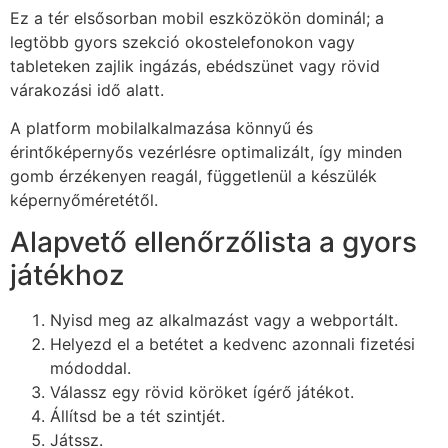
Ez a tér elsősorban mobil eszközökön dominál; a
legtöbb gyors szekció okostelefonokon vagy
tableteken zajlik ingázás, ebédszünet vagy rövid
várakozási idő alatt.
A platform mobilalkalmazása könnyű és
érintőképernyős vezérlésre optimalizált, így minden
gomb érzékenyen reagál, függetlenül a készülék
képernyőméretétől.
Alapvető ellenőrzőlista a gyors
játékhoz
Nyisd meg az alkalmazást vagy a webportált.
Helyezd el a betétet a kedvenc azonnali fizetési
módoddal.
Válassz egy rövid köröket ígérő játékot.
Állítsd be a tét szintjét.
Játssz.