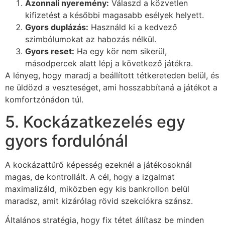
Azonnali nyeremény:
Válaszd a közvetlen
kifizetést a későbbi magasabb esélyek helyett.
Gyors duplázás:
Használd ki a kedvező
szimbólumokat az habozás nélkül.
Gyors reset:
Ha egy kör nem sikerül,
másodpercek alatt lépj a következő játékra.
A lényeg, hogy maradj a beállított tétkereteden belül, és
ne üldözd a veszteséget, ami hosszabbítaná a játékot a
komfortzónádon túl.
5. Kockázatkezelés egy
gyors fordulónál
A kockázattűrő képesség ezeknél a játékosoknál
magas, de kontrollált. A cél, hogy a izgalmat
maximalizáld, miközben egy kis bankrollon belül
maradsz, amit kizárólag rövid szekciókra szánsz.
Általános stratégia, hogy fix tétet állítasz be minden