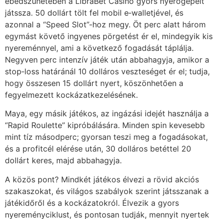
ebédszünetében a LibraBet Casino gyors nyerőgépeit
játssza. 50 dollárt tölt fel mobil e‑walletjével, és
azonnal a “Speed Slot”-hoz megy. Öt perc alatt három
egymást követő ingyenes pörgetést ér el, mindegyik kis
nyereménnyel, ami a következő fogadását táplálja.
Negyven perc intenzív játék után abbahagyja, amikor a
stop‑loss határánál 10 dolláros veszteséget ér el; tudja,
hogy összesen 15 dollárt nyert, köszönhetően a
fegyelmezett kockázatkezelésének.
Maya, egy másik játékos, az ingázási idejét használja a
“Rapid Roulette” kipróbálására. Minden spin kevesebb
mint tíz másodperc; gyorsan teszi meg a fogadásokat,
és a profitcél elérése után, 30 dolláros betéttel 20
dollárt keres, majd abbahagyja.
A közös pont? Mindkét játékos élvezi a rövid akciós
szakaszokat, és világos szabályok szerint játsszanak a
játékidőről és a kockázatokról. Élvezik a gyors
nyereményciklust, és pontosan tudják, mennyit nyertek