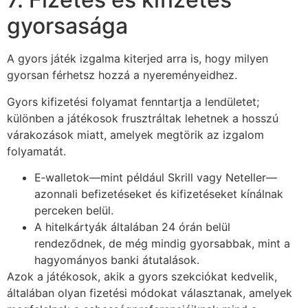
gyorsasága
A gyors játék izgalma kiterjed arra is, hogy milyen
gyorsan férhetsz hozzá a nyereményeidhez.
Gyors kifizetési folyamat fenntartja a lendületet;
különben a játékosok frusztráltak lehetnek a hosszú
várakozások miatt, amelyek megtörik az izgalom
folyamatát.
E‑walletok—mint például Skrill vagy Neteller—
azonnali befizetéseket és kifizetéseket kínálnak
perceken belül.
A hitelkártyák általában 24 órán belül
rendeződnek, de még mindig gyorsabbak, mint a
hagyományos banki átutalások.
Azok a játékosok, akik a gyors szekciókat kedvelik,
általában olyan fizetési módokat választanak, amelyek