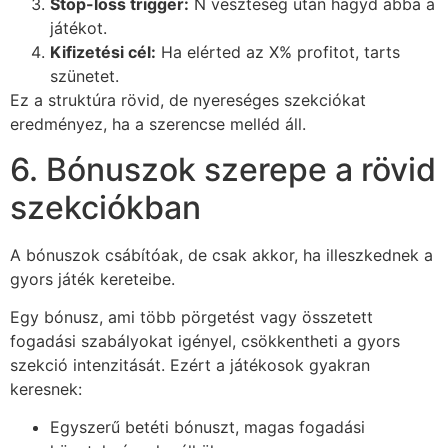
Stop-loss trigger:
N veszteség után hagyd abba a
játékot.
Kifizetési cél:
Ha elérted az X% profitot, tarts
szünetet.
Ez a struktúra rövid, de nyereséges szekciókat
eredményez, ha a szerencse melléd áll.
6. Bónuszok szerepe a rövid
szekciókban
A bónuszok csábítóak, de csak akkor, ha illeszkednek a
gyors játék kereteibe.
Egy bónusz, ami több pörgetést vagy összetett
fogadási szabályokat igényel, csökkentheti a gyors
szekció intenzitását. Ezért a játékosok gyakran
keresnek:
Egyszerű betéti bónuszt, magas fogadási