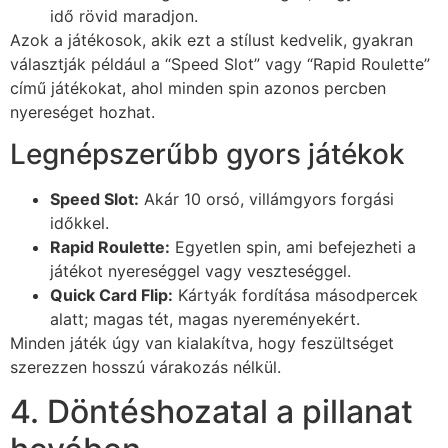
idő rövid maradjon.
Azok a játékosok, akik ezt a stílust kedvelik, gyakran
választják például a “Speed Slot” vagy “Rapid Roulette”
című játékokat, ahol minden spin azonos percben
nyereséget hozhat.
Legnépszerűbb gyors játékok
Speed Slot:
Akár 10 orsó, villámgyors forgási
időkkel.
Rapid Roulette:
Egyetlen spin, ami befejezheti a
játékot nyereséggel vagy veszteséggel.
Quick Card Flip:
Kártyák fordítása másodpercek
alatt; magas tét, magas nyereményekért.
Minden játék úgy van kialakítva, hogy feszültséget
szerezzen hosszú várakozás nélkül.
4. Döntéshozatal a pillanat