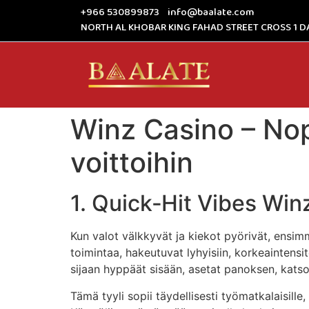
+966 530899873
info@baalate.com
NORTH AL KHOBAR KING FAHAD STREET CROSS 1 D
Winz Casino – No
voittoihin
1. Quick‑Hit Vibes Win
Kun valot välkkyvät ja kiekot pyörivät, ensim
toimintaa, hakeutuvat lyhyisiin, korkeaintensite
sijaan hyppäät sisään, asetat panoksen, katso
Tämä tyyli sopii täydellisesti työmatkalaisille