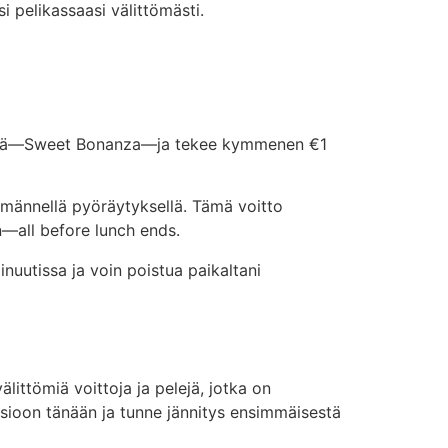
i pelikassaasi välittömästi.
ipelinsä—Sweet Bonanza—ja tekee kymmenen €1
emännellä pyöräytyksellä. Tämä voitto
en—all before lunch ends.
nuutissa ja voin poistua paikaltani
älittömiä voittoja ja pelejä, jotka on
ssioon tänään ja tunne jännitys ensimmäisestä