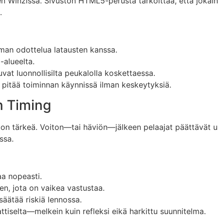
en Winzissä. Sivuston HTML5-perusta tarkoittaa, että jokaine
.
lman odottelua latausten kanssa.
-alueelta.
tuvat luonnollisilta peukalolla koskettaessa.
io pitää toiminnan käynnissä ilman keskeytyksiä.
n Timing
i on tärkeä. Voiton—tai häviön—jälkeen pelaajat päättävät 
ssa.
a nopeasti.
n, jota on vaikea vastustaa.
säätää riskiä lennossa.
ttiselta—melkein kuin refleksi eikä harkittu suunnitelma.