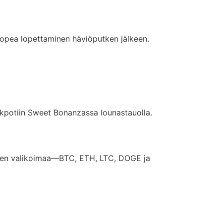
 nopea lopettaminen häviöputken jälkeen.
ackpotiin Sweet Bonanzassa lounastauolla.
tojen valikoimaa—BTC, ETH, LTC, DOGE ja