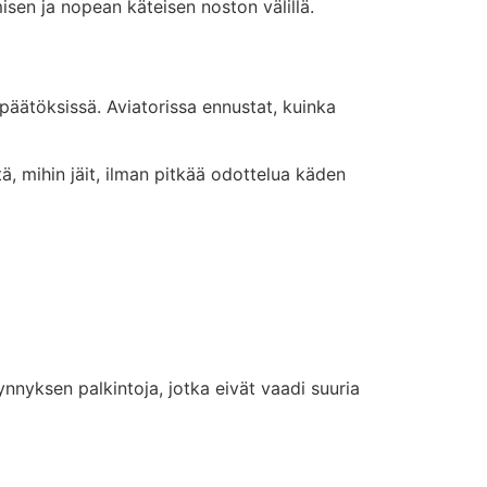
misen ja nopean käteisen noston välillä.
 päätöksissä. Aviatorissa ennustat, kuinka
ä, mihin jäit, ilman pitkää odottelua käden
kynnyksen palkintoja, jotka eivät vaadi suuria