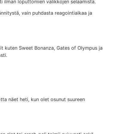
eti ilman loputtomien valikkojen selaamista.
nnitystä, vain puhdasta reagointiaikaa ja
lit kuten Sweet Bonanza, Gates of Olympus ja
sti.
otta näet heti, kun olet osunut suureen