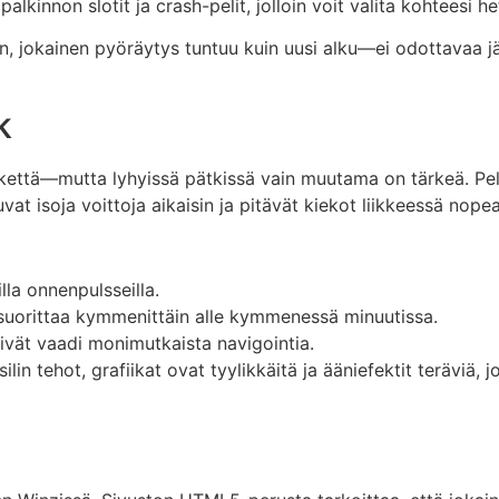
lkinnon slotit ja crash-pelit, jolloin voit valita kohteesi h
n, jokainen pyöräytys tuntuu kuin uusi alku—ei odottavaa jä
k
mikettä—mutta lyhyissä pätkissä vain muutama on tärkeä. Pe
at isoja voittoja aikaisin ja pitävät kiekot liikkeessä nopea
illa onnenpulsseilla.
t suorittaa kymmenittäin alle kymmenessä minuutissa.
eivät vaadi monimutkaista navigointia.
in tehot, grafiikat ovat tyylikkäitä ja ääniefektit teräviä, j