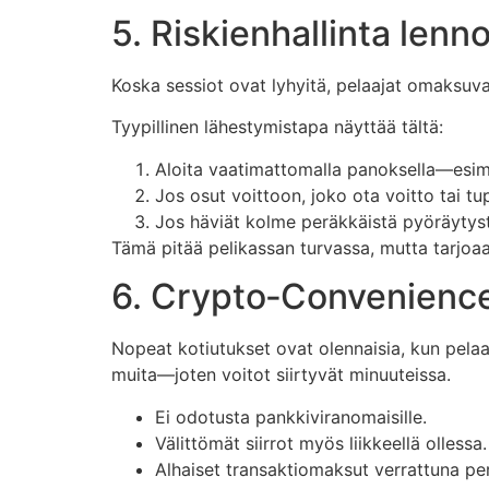
5. Riskienhallinta lenn
Koska sessiot ovat lyhyitä, pelaajat omaksuva
Tyypillinen lähestymistapa näyttää tältä:
Aloita vaatimattomalla panoksella—esim.
Jos osut voittoon, joko ota voitto tai t
Jos häviät kolme peräkkäistä pyöräytyst
Tämä pitää pelikassan turvassa, mutta tarjoaa
6. Crypto‑Convenience 
Nopeat kotiutukset ovat olennaisia, kun pela
muita—joten voitot siirtyvät minuuteissa.
Ei odotusta pankkiviranomaisille.
Välittömät siirrot myös liikkeellä ollessa.
Alhaiset transaktiomaksut verrattuna per