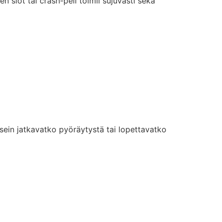
n slot tai crash-peli toimii sujuvasti sekä
usein jatkavatko pyöräytystä tai lopettavatko