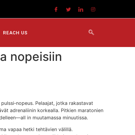
REACH US
a nopeisiin
pulssi‑nopeus. Pelaajat, jotka rakastavat
tävät adrenaliinin korkealla. Pitkien maratonien
uudelleen—all in muutamassa minuutissa.
ama vapaa hetki tehtävien välillä.