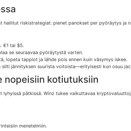
ossa
t hallitut riskistrategiat: pienet panokset per pyöräytys ja
 €1 tai $5.
uplaa se seuraavaa pyöräytystä varten.
ä, lopeta tappiot ja lähde pois ennen kuin väsymys iskee.
 silti jännityksen suurista voitoista—erityisesti kun osuu j
nopeisiin kotiutuksiin
at lyhyissä pätkissä. Winz tukee vaikuttavaa kryptovaluut
inteisiin menetelmiin.