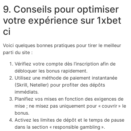
9. Conseils pour optimiser
votre expérience sur 1xbet
ci
Voici quelques bonnes pratiques pour tirer le meilleur
parti du site :
Vérifiez votre compte dès l’inscription afin de
débloquer les bonus rapidement.
Utilisez une méthode de paiement instantanée
(Skrill, Neteller) pour profiter des dépôts
immédiats.
Planifiez vos mises en fonction des exigences de
mise ; ne misez pas uniquement pour « couvrir » le
bonus.
Activez les limites de dépôt et le temps de pause
dans la section « responsible gambling ».