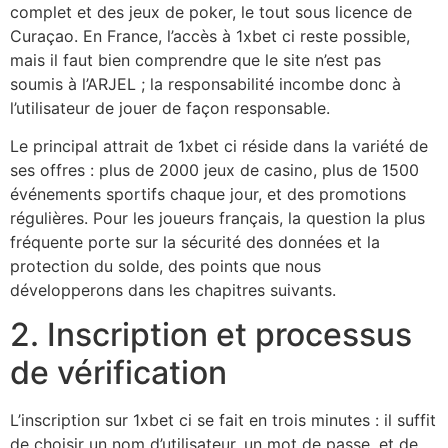
complet et des jeux de poker, le tout sous licence de
Curaçao. En France, l’accès à 1xbet ci reste possible,
mais il faut bien comprendre que le site n’est pas
soumis à l’ARJEL ; la responsabilité incombe donc à
l’utilisateur de jouer de façon responsable.
Le principal attrait de 1xbet ci réside dans la variété de
ses offres : plus de 2000 jeux de casino, plus de 1500
événements sportifs chaque jour, et des promotions
régulières. Pour les joueurs français, la question la plus
fréquente porte sur la sécurité des données et la
protection du solde, des points que nous
développerons dans les chapitres suivants.
2. Inscription et processus
de vérification
L’inscription sur 1xbet ci se fait en trois minutes : il suffit
de choisir un nom d’utilisateur, un mot de passe, et de