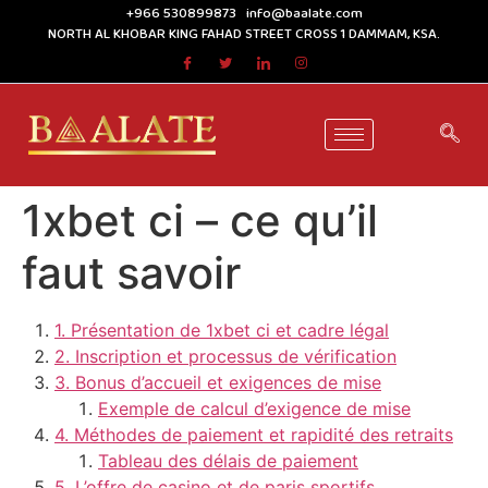
+966 530899873
info@baalate.com
NORTH AL KHOBAR KING FAHAD STREET CROSS 1 DAMMAM, KSA.
1xbet ci – ce qu’il
faut savoir
1. Présentation de 1xbet ci et cadre légal
2. Inscription et processus de vérification
3. Bonus d’accueil et exigences de mise
Exemple de calcul d’exigence de mise
4. Méthodes de paiement et rapidité des retraits
Tableau des délais de paiement
5. L’offre de casino et de paris sportifs