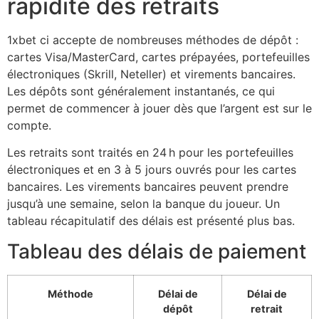
rapidité des retraits
1xbet ci accepte de nombreuses méthodes de dépôt :
cartes Visa/MasterCard, cartes prépayées, portefeuilles
électroniques (Skrill, Neteller) et virements bancaires.
Les dépôts sont généralement instantanés, ce qui
permet de commencer à jouer dès que l’argent est sur le
compte.
Les retraits sont traités en 24 h pour les portefeuilles
électroniques et en 3 à 5 jours ouvrés pour les cartes
bancaires. Les virements bancaires peuvent prendre
jusqu’à une semaine, selon la banque du joueur. Un
tableau récapitulatif des délais est présenté plus bas.
Tableau des délais de paiement
Méthode
Délai de
Délai de
dépôt
retrait