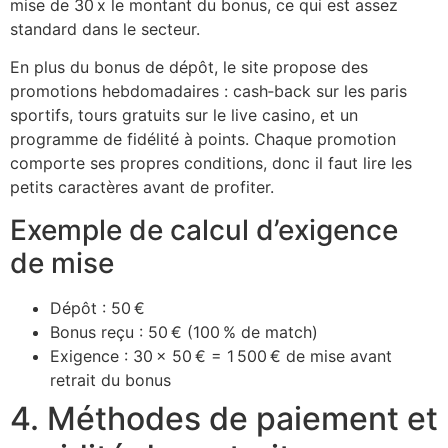
mise de 30 x le montant du bonus, ce qui est assez
standard dans le secteur.
En plus du bonus de dépôt, le site propose des
promotions hebdomadaires : cash‑back sur les paris
sportifs, tours gratuits sur le live casino, et un
programme de fidélité à points. Chaque promotion
comporte ses propres conditions, donc il faut lire les
petits caractères avant de profiter.
Exemple de calcul d’exigence
de mise
Dépôt : 50 €
Bonus reçu : 50 € (100 % de match)
Exigence : 30 x 50 € = 1 500 € de mise avant
retrait du bonus
4. Méthodes de paiement et