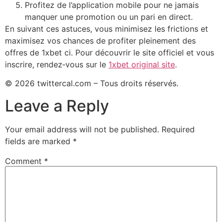
Profitez de l’application mobile pour ne jamais
manquer une promotion ou un pari en direct.
En suivant ces astuces, vous minimisez les frictions et
maximisez vos chances de profiter pleinement des
offres de 1xbet ci. Pour découvrir le site officiel et vous
inscrire, rendez‑vous sur le
1xbet original site
.
© 2026 twittercal.com – Tous droits réservés.
Leave a Reply
Your email address will not be published.
Required
fields are marked
*
Comment
*