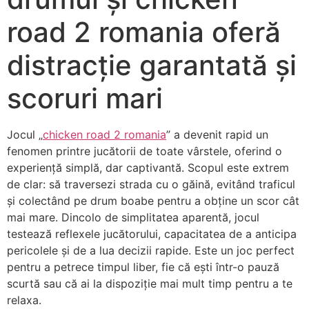
road 2 romania oferă
distracție garantată și
scoruri mari
Jocul „
chicken road 2 romania
” a devenit rapid un
fenomen printre jucătorii de toate vârstele, oferind o
experiență simplă, dar captivantă. Scopul este extrem
de clar: să traversezi strada cu o găină, evitând traficul
și colectând pe drum boabe pentru a obține un scor cât
mai mare. Dincolo de simplitatea aparentă, jocul
testează reflexele jucătorului, capacitatea de a anticipa
pericolele și de a lua decizii rapide. Este un joc perfect
pentru a petrece timpul liber, fie că ești într-o pauză
scurtă sau că ai la dispoziție mai mult timp pentru a te
relaxa.