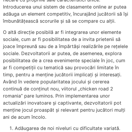
Introducerea unui sistem de clasamente online ar putea
adăuga un element competitiv, încurajând jucătorii să își
îmbunătățească scorurile și să se compare cu alții.
O altă direcție posibilă ar fi integrarea unor elemente
sociale, cum ar fi posibilitatea de a invita prietenii să
joace împreună sau de a împărtăși realizările pe rețelele
sociale. Dezvoltatorii ar putea, de asemenea, explora
posibilitatea de a crea evenimente speciale în joc, cum
ar fi competiții cu tematică sau provocări limitate în
timp, pentru a menține jucătorii implicați și interesați.
Având în vedere popularitatea jocului și cererea
continuă de conținut nou, viitorul „chicken road 2
romania” pare luminos. Prin implementarea unor
actualizări inovatoare și captivante, dezvoltatorii pot
menține jocul proaspăt și relevant pentru jucători mulți
ani de acum încolo.
Adăugarea de noi niveluri cu dificultate variată.