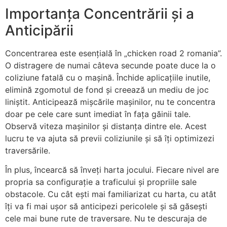
Importanța Concentrării și a
Anticipării
Concentrarea este esențială în „chicken road 2 romania”.
O distragere de numai câteva secunde poate duce la o
coliziune fatală cu o mașină. Închide aplicațiile inutile,
elimină zgomotul de fond și creează un mediu de joc
liniștit. Anticipează mișcările mașinilor, nu te concentra
doar pe cele care sunt imediat în fața găinii tale.
Observă viteza mașinilor și distanța dintre ele. Acest
lucru te va ajuta să previi coliziunile și să îți optimizezi
traversările.
În plus, încearcă să înveți harta jocului. Fiecare nivel are
propria sa configurație a traficului și propriile sale
obstacole. Cu cât ești mai familiarizat cu harta, cu atât
îți va fi mai ușor să anticipezi pericolele și să găsești
cele mai bune rute de traversare. Nu te descuraja de