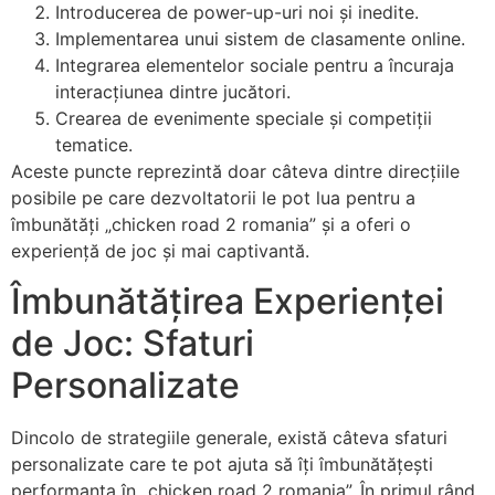
Introducerea de power-up-uri noi și inedite.
Implementarea unui sistem de clasamente online.
Integrarea elementelor sociale pentru a încuraja
interacțiunea dintre jucători.
Crearea de evenimente speciale și competiții
tematice.
Aceste puncte reprezintă doar câteva dintre direcțiile
posibile pe care dezvoltatorii le pot lua pentru a
îmbunătăți „chicken road 2 romania” și a oferi o
experiență de joc și mai captivantă.
Îmbunătățirea Experienței
de Joc: Sfaturi
Personalizate
Dincolo de strategiile generale, există câteva sfaturi
personalizate care te pot ajuta să îți îmbunătățești
performanța în „chicken road 2 romania”. În primul rând,