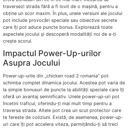
traversezi strada fără a fi lovit de o mașină, pentru a
obține un scor maxim. În plus, unele versiuni ale jocului
pot include provocări speciale sau obiective secrete
care îți pot aduce puncte bonus. Explorează toate
aspectele jocului și descoperă modalități noi de a-ți
crește scorul.
Impactul Power-Up-urilor
Asupra Jocului
Power-up-urile din „chicken road 2 romania” pot
schimba complet dinamica jocului. Acestea pot varia de
la simple bonusuri de puncte la abilități speciale care îți
oferă un avantaj semnificativ. Unele power-up-uri pot
încetini traficul, oferindu-ți mai mult timp pentru a
traversa strada. Altele pot crea un scut protector care
te fereste de coliziuni. Există, de asemenea, power-up-
uri care îți pot accelera viteza, permițându-ți să treci