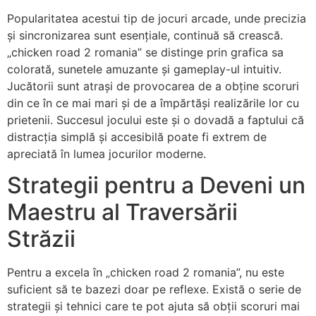
Popularitatea acestui tip de jocuri arcade, unde precizia
și sincronizarea sunt esențiale, continuă să crească.
„chicken road 2 romania” se distinge prin grafica sa
colorată, sunetele amuzante și gameplay-ul intuitiv.
Jucătorii sunt atrași de provocarea de a obține scoruri
din ce în ce mai mari și de a împărtăși realizările lor cu
prietenii. Succesul jocului este și o dovadă a faptului că
distracția simplă și accesibilă poate fi extrem de
apreciată în lumea jocurilor moderne.
Strategii pentru a Deveni un
Maestru al Traversării
Străzii
Pentru a excela în „chicken road 2 romania”, nu este
suficient să te bazezi doar pe reflexe. Există o serie de
strategii și tehnici care te pot ajuta să obții scoruri mai