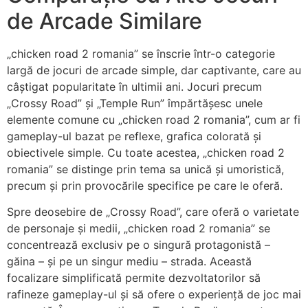
de Arcade Similare
„chicken road 2 romania” se înscrie într-o categorie
largă de jocuri de arcade simple, dar captivante, care au
câștigat popularitate în ultimii ani. Jocuri precum
„Crossy Road” și „Temple Run” împărtășesc unele
elemente comune cu „chicken road 2 romania”, cum ar fi
gameplay-ul bazat pe reflexe, grafica colorată și
obiectivele simple. Cu toate acestea, „chicken road 2
romania” se distinge prin tema sa unică și umoristică,
precum și prin provocările specifice pe care le oferă.
Spre deosebire de „Crossy Road”, care oferă o varietate
de personaje și medii, „chicken road 2 romania” se
concentrează exclusiv pe o singură protagonistă –
găina – și pe un singur mediu – strada. Această
focalizare simplificată permite dezvoltatorilor să
rafineze gameplay-ul și să ofere o experiență de joc mai