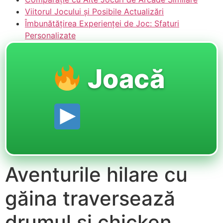
Viitorul Jocului și Posibile Actualizări
Îmbunătățirea Experienței de Joc: Sfaturi
Personalizate
Joacă
Aventurile hilare cu
găina traversează
drumul și chicken