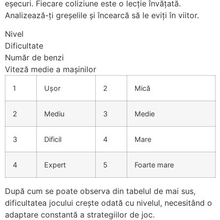
eșecuri. Fiecare coliziune este o lecție învățată.
Analizează-ți greșelile și încearcă să le eviți în viitor.
Nivel
Dificultate
Număr de benzi
Viteză medie a mașinilor
1
Ușor
2
Mică
2
Mediu
3
Medie
3
Dificil
4
Mare
4
Expert
5
Foarte mare
După cum se poate observa din tabelul de mai sus,
dificultatea jocului crește odată cu nivelul, necesitând o
adaptare constantă a strategiilor de joc.