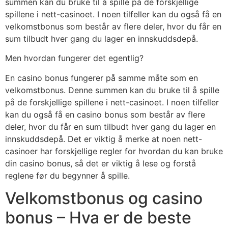
summen kan du bruke til å spille på de forskjellige
spillene i nett-casinoet. I noen tilfeller kan du også få en
velkomstbonus som består av flere deler, hvor du får en
sum tilbudt hver gang du lager en innskuddsdepå.
Men hvordan fungerer det egentlig?
En casino bonus fungerer på samme måte som en
velkomstbonus. Denne summen kan du bruke til å spille
på de forskjellige spillene i nett-casinoet. I noen tilfeller
kan du også få en casino bonus som består av flere
deler, hvor du får en sum tilbudt hver gang du lager en
innskuddsdepå. Det er viktig å merke at noen nett-
casinoer har forskjellige regler for hvordan du kan bruke
din casino bonus, så det er viktig å lese og forstå
reglene før du begynner å spille.
Velkomstbonus og casino
bonus – Hva er de beste