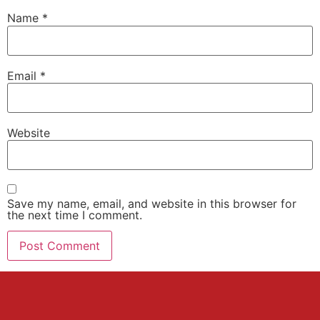
Name
*
Email
*
Website
Save my name, email, and website in this browser for
the next time I comment.