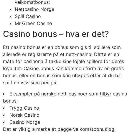
velkomstbonus:
Nettcasino Norge
Spill Casino
Mr Green Casino
Casino bonus – hva er det?
Ett casino bonus er en bonus som gis til spillere som
allerede er registrerte på et nett-casino. Dette er en
måte for casinona å takke sine lojale spillere for deres
loyalitet. Casino bonus kan komme i form av en gratis
bonus, eller en bonus som kan utløpes etter at du har
spilt en viss sum penger.
Eksempler på norske nett-casinoer som tilbyr casino
bonus:
Trygg Casino
Norsk Casino
Casino Norge
Det er viktig å merke at begge velkomstbonus og