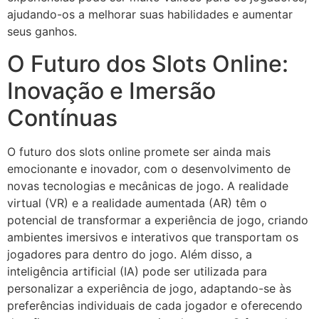
ajudando-os a melhorar suas habilidades e aumentar
seus ganhos.
O Futuro dos Slots Online:
Inovação e Imersão
Contínuas
O futuro dos slots online promete ser ainda mais
emocionante e inovador, com o desenvolvimento de
novas tecnologias e mecânicas de jogo. A realidade
virtual (VR) e a realidade aumentada (AR) têm o
potencial de transformar a experiência de jogo, criando
ambientes imersivos e interativos que transportam os
jogadores para dentro do jogo. Além disso, a
inteligência artificial (IA) pode ser utilizada para
personalizar a experiência de jogo, adaptando-se às
preferências individuais de cada jogador e oferecendo