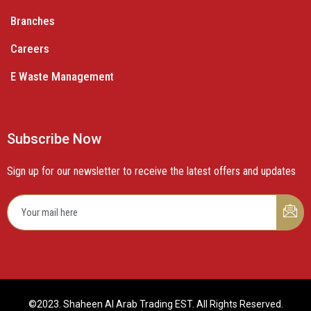
Branches
Careers
E Waste Management
Subscribe Now
Sign up for our newsletter to receive the latest offers and updates
©2023. Shaheen Al Arab Trading EST. All Rights Reserved.