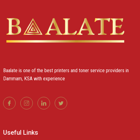
Baalate is one of the best printers and toner service providers in
Dammam, KSA with experience
Useful Links