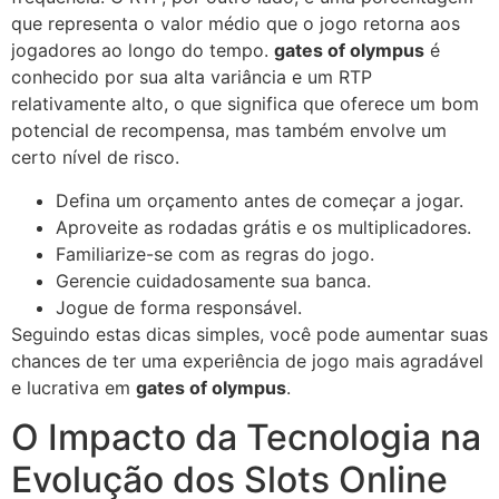
que representa o valor médio que o jogo retorna aos
jogadores ao longo do tempo.
gates of olympus
é
conhecido por sua alta variância e um RTP
relativamente alto, o que significa que oferece um bom
potencial de recompensa, mas também envolve um
certo nível de risco.
Defina um orçamento antes de começar a jogar.
Aproveite as rodadas grátis e os multiplicadores.
Familiarize-se com as regras do jogo.
Gerencie cuidadosamente sua banca.
Jogue de forma responsável.
Seguindo estas dicas simples, você pode aumentar suas
chances de ter uma experiência de jogo mais agradável
e lucrativa em
gates of olympus
.
O Impacto da Tecnologia na
Evolução dos Slots Online