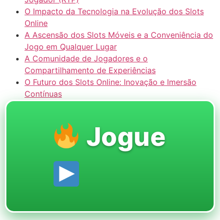
O Impacto da Tecnologia na Evolução dos Slots
Online
A Ascensão dos Slots Móveis e a Conveniência do
Jogo em Qualquer Lugar
A Comunidade de Jogadores e o
Compartilhamento de Experiências
O Futuro dos Slots Online: Inovação e Imersão
Contínuas
Jogue