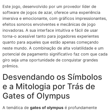
Este jogo, desenvolvido por um provedor líder de
software de jogos de azar, oferece uma experiência
imersiva e emocionante, com gráficos impressionantes,
efeitos sonoros envolventes e mecânicas de jogo
inovadoras. A sua interface intuitiva e fácil de usar
torna-o acessível tanto para jogadores experientes
quanto para aqueles que estão apenas começando
neste mundo. A combinação de alta volatilidade e um
potencial de pagamento significativo faz com que cada
giro seja uma oportunidade de conquistar grandes
prêmios.
Desvendando os Símbolos
e a Mitologia por Trás de
Gates of Olympus
A temática de
gates of olympus
é profundamente