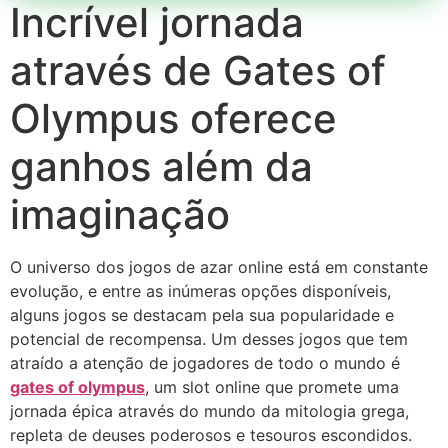
Incrível jornada
através de Gates of
Olympus oferece
ganhos além da
imaginação
O universo dos jogos de azar online está em constante
evolução, e entre as inúmeras opções disponíveis,
alguns jogos se destacam pela sua popularidade e
potencial de recompensa. Um desses jogos que tem
atraído a atenção de jogadores de todo o mundo é
gates of olympus
, um slot online que promete uma
jornada épica através do mundo da mitologia grega,
repleta de deuses poderosos e tesouros escondidos.