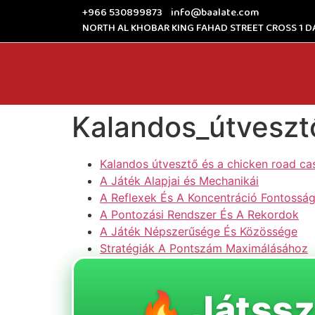
+966 530899873
info@baalate.com
NORTH AL KHOBAR KING FAHAD STREET CROSS 1 D
Kalandos_útveszt
Kalandos útvesztő és a chicken road cas
A Játék Alapjai és Mechanikái
A Reflexek És A Koncentráció Fontossá
A Pontozási Rendszer És A Rekordok
A Játék Népszerűsége És Közössége
Stratégiák A Pontszám Maximálásához
🔥 Játssz