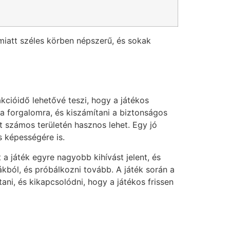
miatt széles körben népszerű, és sokak
kcióidő lehetővé teszi, hogy a játékos
i a forgalomra, és kiszámítani a biztonságos
et számos területén hasznos lehet. Egy jó
s képességére is.
a játék egyre nagyobb kihívást jelent, és
ákból, és próbálkozni tovább. A játék során a
tani, és kikapcsolódni, hogy a játékos frissen