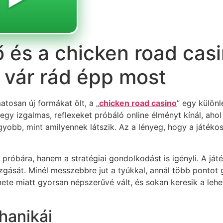
 és a chicken road casi
e vár rád épp most
atosan új formákat ölt, a „
chicken road casino
” egy különl
y izgalmas, reflexeket próbáló online élményt kínál, ahol 
gyobb, mint amilyennek látszik. Az a lényeg, hogy a játéko
 próbára, hanem a stratégiai gondolkodást is igényli. A ját
gását. Minél messzebbre jut a tyúkkal, annál több pontot 
ete miatt gyorsan népszerűvé vált, és sokan keresik a lehet
hanikái