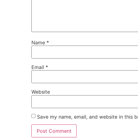
Name
*
Email
*
Website
Save my name, email, and website in this b