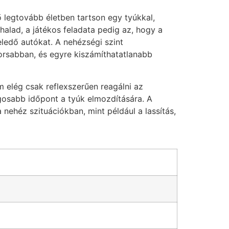
ő legtovább életben tartson egy tyúkkal,
alad, a játékos feladata pedig az, hogy a
ledő autókat. A nehézségi szint
orsabban, és egyre kiszámíthatatlanabb
em elég csak reflexszerűen reagálni az
gosabb időpont a tyúk elmozdítására. A
ehéz szituációkban, mint például a lassítás,