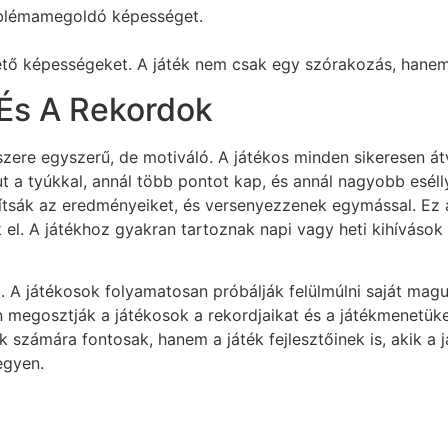
roblémamegoldó képességet.
zthető képességeket. A játék nem csak egy szórakozás, hane
És A Rekordok
szere egyszerű, de motiváló. A játékos minden sikeresen á
a tyúkkal, annál több pontot kap, és annál nagyobb eséllyel 
lítsák az eredményeiket, és versenyezzenek egymással. Ez 
el. A játékhoz gyakran tartoznak napi vagy heti kihívások
. A játékosok folyamatosan próbálják felülmúlni saját maguk
egosztják a játékosok a rekordjaikat és a játékmenetüket
 számára fontosak, hanem a játék fejlesztőinek is, akik a j
egyen.