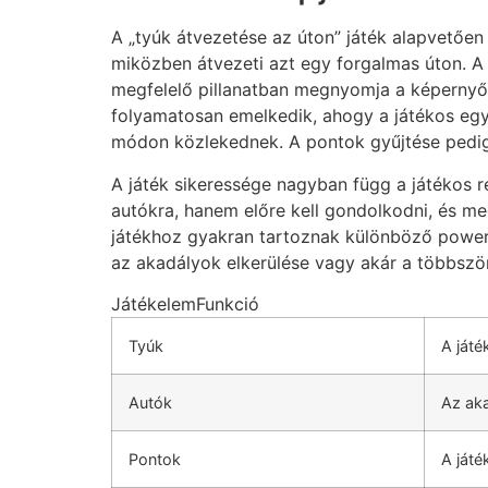
A „tyúk átvezetése az úton” játék alapvetően 
miközben átvezeti azt egy forgalmas úton. A 
megfelelő pillanatban megnyomja a képernyőt,
folyamatosan emelkedik, ahogy a játékos egyr
módon közlekednek. A pontok gyűjtése pedig 
A játék sikeressége nagyban függ a játékos re
autókra, hanem előre kell gondolkodni, és me
játékhoz gyakran tartoznak különböző power-u
az akadályok elkerülése vagy akár a többsz
JátékelemFunkció
Tyúk
A játé
Autók
Az aka
Pontok
A ját