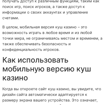
получать доступ к различным функциям, таким как
поиск игр, поиск игроков, а также доступ к
информации о своих аккаунтах и управление
счетами.
В целом, мобильная версия куш казино – это
возможность играть в любое время и из любой
точки мира, не ограничиваясь местом и временем, а
также обеспечивать безопасность и
конфиденциальность игроков.
Как использовать
мобильную версию куш
казино
Когда вы откроете сайт куш казино, вы увидите, что
дизайн сайта автоматически адаптируется к
размеру экрана вашего устройства. Это означает,