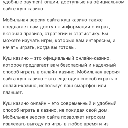
удобные payment-опции, доступные на официальном
сайте куш казино.
Мобильная версия сайта куш казино также
предлагает вам доступ к информации о играх,
включая правила, стратегии и статистику. Вы
можете изучать игры, которые вам интересны, и
начать играть, когда вы готовы.
Куш казино – это официальный онлайн-казино,
которое предлагает вам безопасный и надежный
способ играть в онлайн-казино. Мобильная версия
сайта куш казино – это еще один способ играть в
онлайн-казино, используя ваш смартфон или
планшет.
Куш казино онлайн – это современный и удобный
способ играть в казино, не покидая свой дом.
Мобильная версия сайта позволяет игрокам
извлекать выгоду из игры в любое время и из