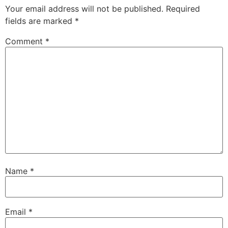
Your email address will not be published.
Required
fields are marked
*
Comment
*
Name
*
Email
*