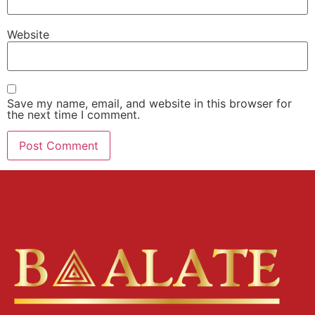
Website
Save my name, email, and website in this browser for
the next time I comment.