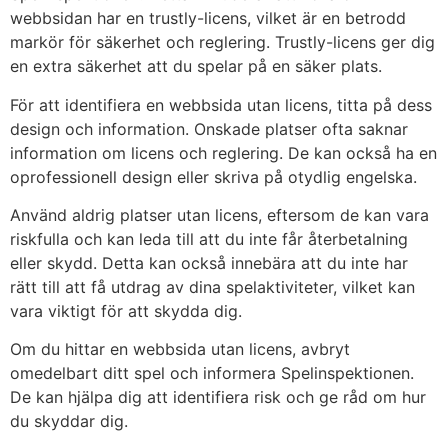
webbsidan har en trustly-licens, vilket är en betrodd
markör för säkerhet och reglering. Trustly-licens ger dig
en extra säkerhet att du spelar på en säker plats.
För att identifiera en webbsida utan licens, titta på dess
design och information. Onskade platser ofta saknar
information om licens och reglering. De kan också ha en
oprofessionell design eller skriva på otydlig engelska.
Använd aldrig platser utan licens, eftersom de kan vara
riskfulla och kan leda till att du inte får återbetalning
eller skydd. Detta kan också innebära att du inte har
rätt till att få utdrag av dina spelaktiviteter, vilket kan
vara viktigt för att skydda dig.
Om du hittar en webbsida utan licens, avbryt
omedelbart ditt spel och informera Spelinspektionen.
De kan hjälpa dig att identifiera risk och ge råd om hur
du skyddar dig.