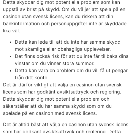
Detta skyddar dig mot potentiella problem som kan
uppstå av brist på skydd. Om du väljer att spela på en
casinon utan svensk licens, kan du riskera att din
bankinformation och personuppgifter inte är skyddade
lika väl.
Detta kan leda till att du inte har samma skydd
mot skamliga eller obehagliga upplevelser.
Det finns också risk för att du inte får tillbaka dina
vinstar om du vinner stora summor.
Detta kan vara en problem om du vill få ut pengar
från ditt konto.
Det är därför viktigt att välja en casinon utan svensk
licens som har godkänt avsiktsuttryck och reglering.
Detta skyddar dig mot potentiella problem och
säkerställer att du har samma skydd som om du
spelade på en casinon med svensk licens.
Det är alltid bäst att välja en casinon utan svensk licens
som har godkänt avsiktsuttryck och reglering. Detta