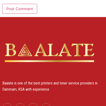
Baalate is one of the best printers and toner service providers in
Dammam, KSA with experience