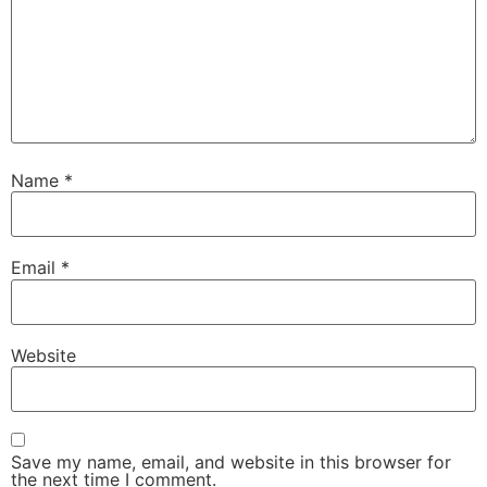
Name
*
Email
*
Website
Save my name, email, and website in this browser for
the next time I comment.