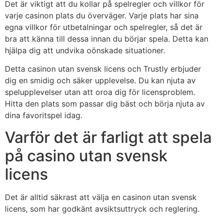
Det är viktigt att du kollar på spelregler och villkor för
varje casinon plats du överväger. Varje plats har sina
egna villkor för utbetalningar och spelregler, så det är
bra att känna till dessa innan du börjar spela. Detta kan
hjälpa dig att undvika oönskade situationer.
Detta casinon utan svensk licens och Trustly erbjuder
dig en smidig och säker upplevelse. Du kan njuta av
spelupplevelser utan att oroa dig för licensproblem.
Hitta den plats som passar dig bäst och börja njuta av
dina favoritspel idag.
Varför det är farligt att spela
på casino utan svensk
licens
Det är alltid säkrast att välja en casinon utan svensk
licens, som har godkänt avsiktsuttryck och reglering.