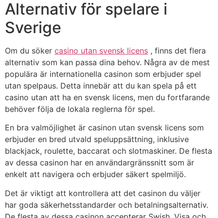
Alternativ för spelare i
Sverige
Om du söker
casino utan svensk licens
, finns det flera
alternativ som kan passa dina behov. Några av de mest
populära är internationella casinon som erbjuder spel
utan spelpaus. Detta innebär att du kan spela på ett
casino utan att ha en svensk licens, men du fortfarande
behöver följa de lokala reglerna för spel.
En bra valmöjlighet är casinon utan svensk licens som
erbjuder en bred utvald speluppsättning, inklusive
blackjack, roulette, baccarat och slotmaskiner. De flesta
av dessa casinon har en användargränssnitt som är
enkelt att navigera och erbjuder säkert spelmiljö.
Det är viktigt att kontrollera att det casinon du väljer
har goda säkerhetsstandarder och betalningsalternativ.
De flesta av dessa casinon accepterar Swish, Visa och