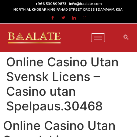
+966 530899873
info@baalate.com
NORTH AL KHOBAR KING FAHAD STREET CROSS 1 DAMMAM, KSA.
Online Casino Utan
Svensk Licens –
Casino utan
Spelpaus.30468
Online Casino Utan