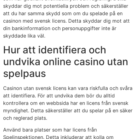
skyddar dig mot potentiella problem och säkerställer
att du har samma skydd som om du spelade på en
casinon med svensk licens. Detta skyddar dig mot att
din bankinformation och personuppgifter inte är
skyddade lika väl.
Hur att identifiera och
undvika online casino utan
spelpaus
Casinon utan svensk licens kan vara riskfulla och svåra
att identifiera. För att undvika dem bör du alltid
kontrollera om en webbsida har en licens från svensk
myndighet. Detta säkerställer att du spelar på en säker
och reglerad plats.
Använd bara platser som har licens från
Spelinspektionen. Detta inkluderar att kolla om