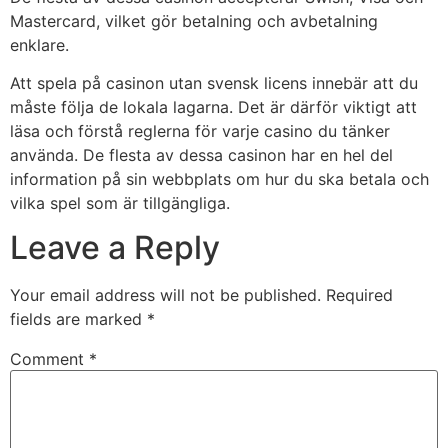
Mastercard, vilket gör betalning och avbetalning
enklare.
Att spela på casinon utan svensk licens innebär att du
måste följa de lokala lagarna. Det är därför viktigt att
läsa och förstå reglerna för varje casino du tänker
använda. De flesta av dessa casinon har en hel del
information på sin webbplats om hur du ska betala och
vilka spel som är tillgängliga.
Leave a Reply
Your email address will not be published.
Required
fields are marked
*
Comment
*