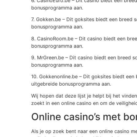
6. CasinoEuro.be – Dit casino biedt een breed
bonusprogramma aan.
7. Gokken.be – Dit goksites biedt een breed 
bonusprogramma aan.
8. CasinoRoom.be – Dit casino biedt een bree
bonusprogramma aan.
9. MrGreen.be – Dit casino biedt een breed s
bonusprogramma aan.
10. Gokkenonline.be – Dit goksites biedt een
uitgebreide bonusprogramma aan.
Wij hopen dat deze lijst je helpt bij het vind
zoekt in een online casino en om de veilighei
Online casino’s met bo
Als je op zoek bent naar een online casino met