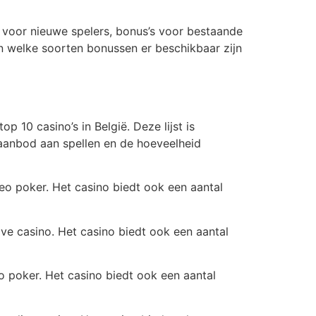
’s voor nieuwe spelers, bonus’s voor bestaande
en welke soorten bonussen er beschikbaar zijn
p 10 casino’s in België. Deze lijst is
 aanbod aan spellen en de hoeveelheid
deo poker. Het casino biedt ook een aantal
ve casino. Het casino biedt ook een aantal
o poker. Het casino biedt ook een aantal