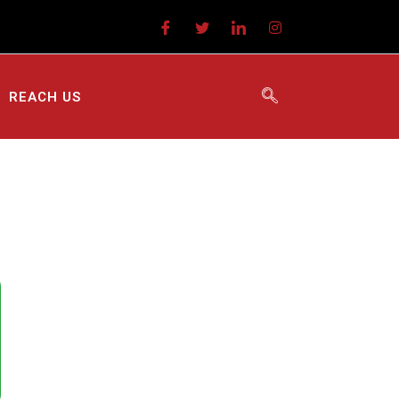
REACH US