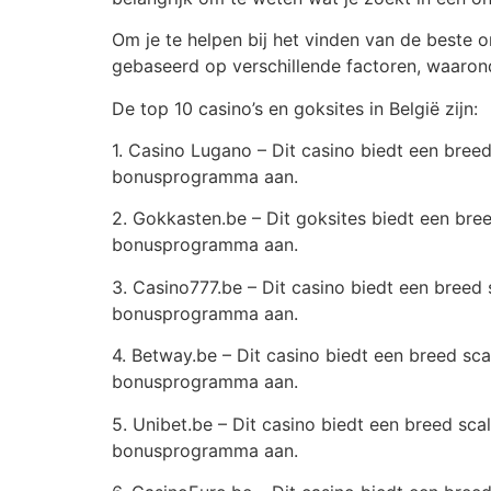
Om je te helpen bij het vinden van de beste on
gebaseerd op verschillende factoren, waaronde
De top 10 casino’s en goksites in België zijn:
1. Casino Lugano – Dit casino biedt een breed
bonusprogramma aan.
2. Gokkasten.be – Dit goksites biedt een bre
bonusprogramma aan.
3. Casino777.be – Dit casino biedt een breed 
bonusprogramma aan.
4. Betway.be – Dit casino biedt een breed sca
bonusprogramma aan.
5. Unibet.be – Dit casino biedt een breed sca
bonusprogramma aan.