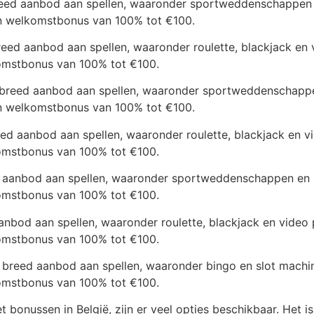
n breed aanbod aan spellen, waaronder sportweddenschappen 
en welkomstbonus van 100% tot €100.
breed aanbod aan spellen, waaronder roulette, blackjack en 
omstbonus van 100% tot €100.
n breed aanbod aan spellen, waaronder sportweddenschappen
en welkomstbonus van 100% tot €100.
eed aanbod aan spellen, waaronder roulette, blackjack en v
omstbonus van 100% tot €100.
ed aanbod aan spellen, waaronder sportweddenschappen en l
omstbonus van 100% tot €100.
aanbod aan spellen, waaronder roulette, blackjack en video
omstbonus van 100% tot €100.
n breed aanbod aan spellen, waaronder bingo en slot machin
omstbonus van 100% tot €100.
t bonussen in België, zijn er veel opties beschikbaar. Het 