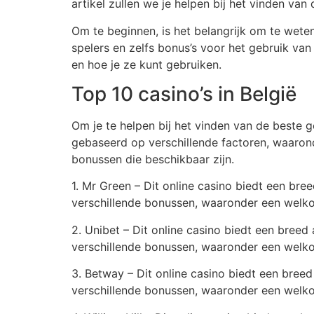
artikel zullen we je helpen bij het vinden van 
Om te beginnen, is het belangrijk om te weten
spelers en zelfs bonus’s voor het gebruik va
en hoe je ze kunt gebruiken.
Top 10 casino’s in België
Om je te helpen bij het vinden van de beste go
gebaseerd op verschillende factoren, waarond
bonussen die beschikbaar zijn.
1. Mr Green – Dit online casino biedt een bre
verschillende bonussen, waaronder een welk
2. Unibet – Dit online casino biedt een bree
verschillende bonussen, waaronder een welk
3. Betway – Dit online casino biedt een bree
verschillende bonussen, waaronder een welk