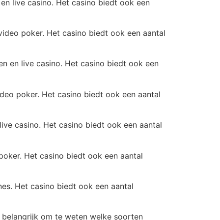
en live casino. Het casino biedt ook een
video poker. Het casino biedt ook een aantal
 en live casino. Het casino biedt ook een
ideo poker. Het casino biedt ook een aantal
ive casino. Het casino biedt ook een aantal
 poker. Het casino biedt ook een aantal
es. Het casino biedt ook een aantal
is belangrijk om te weten welke soorten