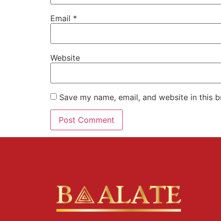
Email
*
Website
Save my name, email, and website in this b