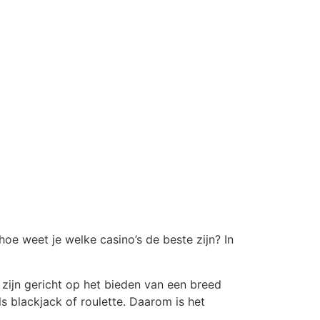
hoe weet je welke casino’s de beste zijn? In
 zijn gericht op het bieden van een breed
ls blackjack of roulette. Daarom is het