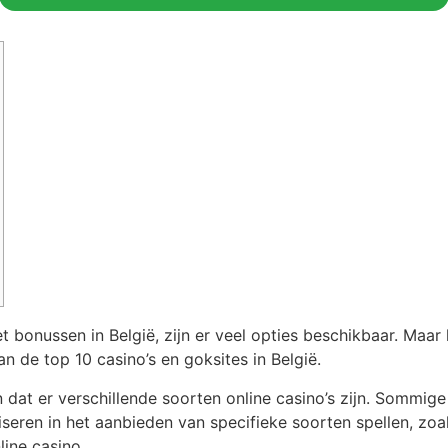
 bonussen in België, zijn er veel opties beschikbaar. Maar 
van de top 10 casino’s en goksites in België.
 dat er verschillende soorten online casino’s zijn. Sommige
liseren in het aanbieden van specifieke soorten spellen, zoa
line casino.