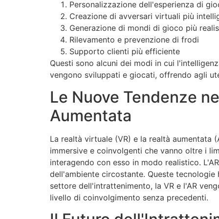
Personalizzazione dell'esperienza di gi
Creazione di avversari virtuali più intelli
Generazione di mondi di gioco più realis
Rilevamento e prevenzione di frodi
Supporto clienti più efficiente
Questi sono alcuni dei modi in cui l'intelligenz
vengono sviluppati e giocati, offrendo agli ut
Le Nuove Tendenze nell
Aumentata
La realtà virtuale (VR) e la realtà aumentata 
immersive e coinvolgenti che vanno oltre i li
interagendo con esso in modo realistico. L'A
dell'ambiente circostante. Queste tecnologie 
settore dell'intrattenimento, la VR e l'AR veng
livello di coinvolgimento senza precedenti.