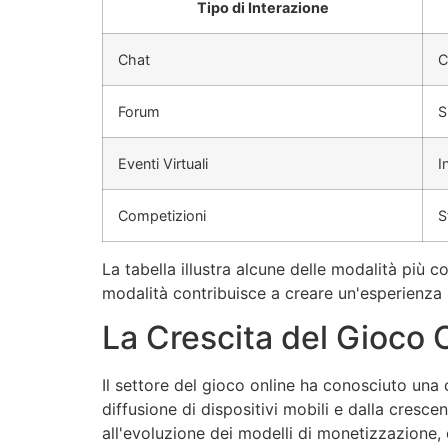
Tipo di Interazione
Chat
C
Forum
S
Eventi Virtuali
I
Competizioni
S
La tabella illustra alcune delle modalità più 
modalità contribuisce a creare un'esperienza 
La Crescita del Gioco On
Il settore del gioco online ha conosciuto una c
diffusione di dispositivi mobili e dalla cresc
all'evoluzione dei modelli di monetizzazione, 