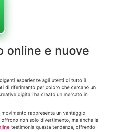
o online e nuove
lgenti esperienze agli utenti di tutto il
 di riferimento per coloro che cercano un
icreative digitali ha creato un mercato in
 in movimento rappresenta un vantaggio
e offrono non solo divertimento, ma anche la
nline
testimonia questa tendenza, offrendo