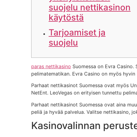
suojelu nettikasinon
käytöstä
Tarjoamiset ja
suojelu
paras nettikasino
Suomessa on Evra Casino. Se 
pelimatematikan. Evra Casino on myös hyvin ku
Parhaat nettikasinot Suomessa ovat myös Unib
NetEnt. LeoVegas on erityisen tunnettu pelima
Parhaat nettikasinot Suomessa ovat aina muutt
peliä ja hyvää palvelua. Valitse nettikasino, jok
Kasinovalinnan perustee