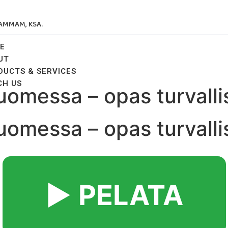
AMMAM, KSA.
E
UT
DUCTS & SERVICES
CH US
omessa – opas turvallis
omessa – opas turvallis
▶️ PELATA