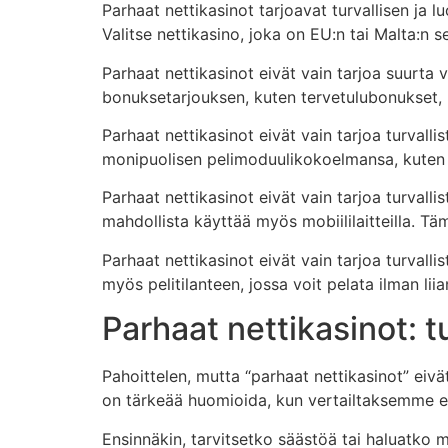
Parhaat nettikasinot tarjoavat turvallisen ja l
Valitse nettikasino, joka on EU:n tai Malta:n se
Parhaat nettikasinot eivät vain tarjoa suurta
bonuksetarjouksen, kuten tervetulubonukset, p
Parhaat nettikasinot eivät vain tarjoa turvalli
monipuolisen pelimoduulikokoelmansa, kuten slot
Parhaat nettikasinot eivät vain tarjoa turvall
mahdollista käyttää myös mobiililaitteilla. Täm
Parhaat nettikasinot eivät vain tarjoa turvalli
myös pelitilanteen, jossa voit pelata ilman li
Parhaat nettikasinot: tu
Pahoittelen, mutta “parhaat nettikasinot” eivät
on tärkeää huomioida, kun vertailtaksemme er
Ensinnäkin, tarvitsetko säästöä tai haluatko 