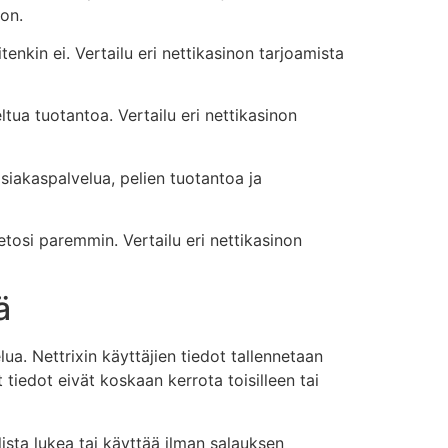
non.
enkin ei. Vertailu eri nettikasinon tarjoamista
tua tuotantoa. Vertailu eri nettikasinon
siakaspalvelua, pelien tuotantoa ja
ietosi paremmin. Vertailu eri nettikasinon
ä
ua. Nettrixin käyttäjien tiedot tallennetaan
t tiedot eivät koskaan kerrota toisilleen tai
lista lukea tai käyttää ilman salauksen