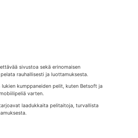
ytettävää sivustoa sekä erinomaisen
elata rauhallisesti ja luottamuksesta.
lukien kumppaneiden pelit, kuten Betsoft ja
obiilipeliä varten.
joavat laadukkaita pelitaitoja, turvallista
ottamuksesta.