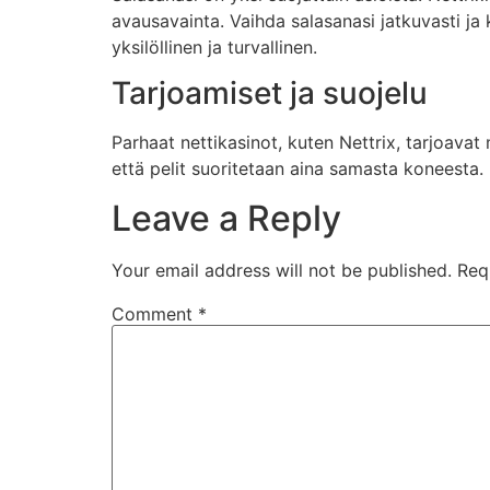
avausavainta. Vaihda salasanasi jatkuvasti ja k
yksilöllinen ja turvallinen.
Tarjoamiset ja suojelu
Parhaat nettikasinot, kuten Nettrix, tarjoava
että pelit suoritetaan aina samasta koneesta. 
Leave a Reply
Your email address will not be published.
Req
Comment
*