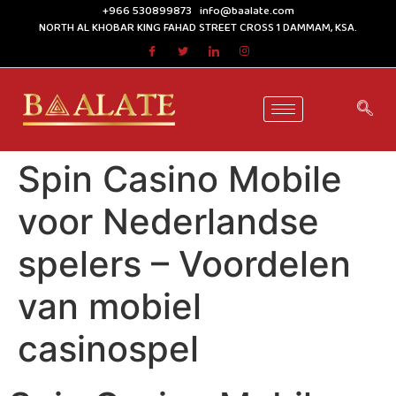
+966 530899873
info@baalate.com
NORTH AL KHOBAR KING FAHAD STREET CROSS 1 DAMMAM, KSA.
Spin Casino Mobile
voor Nederlandse
spelers – Voordelen
van mobiel
casinospel