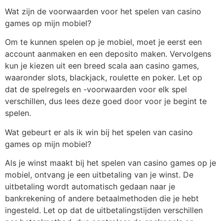
Wat zijn de voorwaarden voor het spelen van casino
games op mijn mobiel?
Om te kunnen spelen op je mobiel, moet je eerst een
account aanmaken en een deposito maken. Vervolgens
kun je kiezen uit een breed scala aan casino games,
waaronder slots, blackjack, roulette en poker. Let op
dat de spelregels en -voorwaarden voor elk spel
verschillen, dus lees deze goed door voor je begint te
spelen.
Wat gebeurt er als ik win bij het spelen van casino
games op mijn mobiel?
Als je winst maakt bij het spelen van casino games op je
mobiel, ontvang je een uitbetaling van je winst. De
uitbetaling wordt automatisch gedaan naar je
bankrekening of andere betaalmethoden die je hebt
ingesteld. Let op dat de uitbetalingstijden verschillen