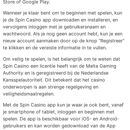
Store of Google Play.
Wanneer je klaar bent om te beginnen met spelen, kun
je de Spin Casino app downloaden en installeren, en
vervolgens inloggen met je gebruikersnaam en
wachtwoord. Als je nog geen account hebt, kun je een
nieuw account aanmaken door op de knop “Registreer”
te klikken en de vereiste informatie in te vullen.
Om veilig te spelen, is het belangrijk om te weten dat
Spin Casino een licentie heeft van de Malta Gaming
Authority en is geregistreerd bij de Nederlandse
Kansspelautoriteit. Dit betekent dat het casino
onderworpen is aan strenge regelgeving en
veiligheidsmaatregelen.
Met de Spin Casino app kun je waar je ook bent, vanaf
je smartphone of tablet, inloggen en beginnen met
spelen. De app is beschikbaar voor iOS- en Android-
gebruikers en kan worden gedownload van de App