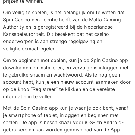
prijzen te winnen.
Om veilig te spelen, is het belangrijk om te weten dat
Spin Casino een licentie heeft van de Malta Gaming
Authority en is geregistreerd bij de Nederlandse
Kansspelautoriteit. Dit betekent dat het casino
onderworpen is aan strenge regelgeving en
veiligheidsmaatregelen.
Om te beginnen met spelen, kun je de Spin Casino app
downloaden en installeren, en vervolgens inloggen met
je gebruikersnaam en wachtwoord. Als je nog geen
account hebt, kun je een nieuw account aanmaken door
op de knop “Registreer” te klikken en de vereiste
informatie in te vullen.
Met de Spin Casino app kun je waar je ook bent, vanaf
je smartphone of tablet, inloggen en beginnen met
spelen. De app is beschikbaar voor iOS- en Android-
gebruikers en kan worden gedownload van de App