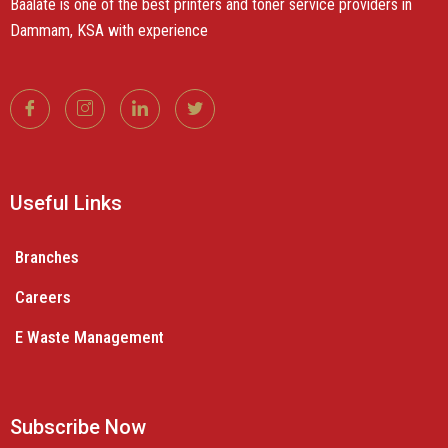
Baalate is one of the best printers and toner service providers in
Dammam, KSA with experience
Useful Links
Branches
Careers
E Waste Management
Subscribe Now