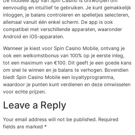
De mobiele app van Spin Casino is ontworpen om
eenvoudig en intuïtief te gebruiken. Je kunt gemakkelijk
inloggen, je balans controleren en spelletjes selecteren,
allemaal vanuit één enkel scherm. De app is ook
compatibel met verschillende apparaten, waaronder
Android en iOS-apparaten.
Wanneer je kiest voor Spin Casino Mobile, ontvang je
ook een welkomstbonus van 100% op je eerste inleg,
tot een maximum van €100. Dit geeft je een goede kans
om snel te winnen en je balans te verhogen. Bovendien
biedt Spin Casino Mobile een loyaltyprogramma,
waardoor je punten kunt verdienen en deze omwisselen
voor echte prijzen.
Leave a Reply
Your email address will not be published.
Required
fields are marked
*