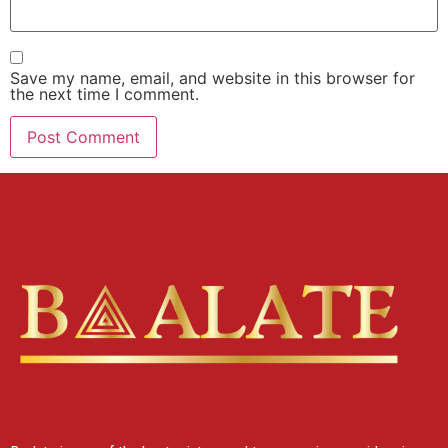
Save my name, email, and website in this browser for
the next time I comment.