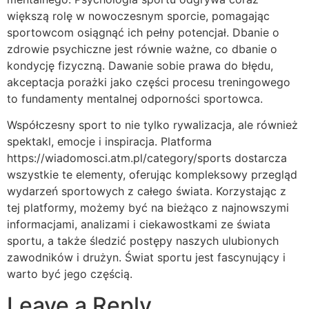
większą rolę w nowoczesnym sporcie, pomagając
sportowcom osiągnąć ich pełny potencjał. Dbanie o
zdrowie psychiczne jest równie ważne, co dbanie o
kondycję fizyczną. Dawanie sobie prawa do błędu,
akceptacja porażki jako części procesu treningowego
to fundamenty mentalnej odporności sportowca.
Współczesny sport to nie tylko rywalizacja, ale również
spektakl, emocje i inspiracja. Platforma
https://wiadomosci.atm.pl/category/sports dostarcza
wszystkie te elementy, oferując kompleksowy przegląd
wydarzeń sportowych z całego świata. Korzystając z
tej platformy, możemy być na bieżąco z najnowszymi
informacjami, analizami i ciekawostkami ze świata
sportu, a także śledzić postępy naszych ulubionych
zawodników i drużyn. Świat sportu jest fascynujący i
warto być jego częścią.
Leave a Reply