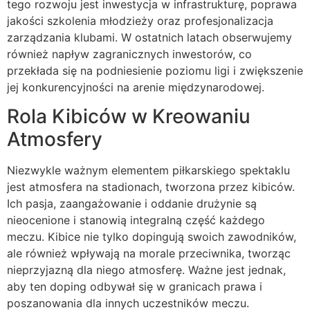
tego rozwoju jest inwestycja w infrastrukturę, poprawa
jakości szkolenia młodzieży oraz profesjonalizacja
zarządzania klubami. W ostatnich latach obserwujemy
również napływ zagranicznych inwestorów, co
przekłada się na podniesienie poziomu ligi i zwiększenie
jej konkurencyjności na arenie międzynarodowej.
Rola Kibiców w Kreowaniu
Atmosfery
Niezwykle ważnym elementem piłkarskiego spektaklu
jest atmosfera na stadionach, tworzona przez kibiców.
Ich pasja, zaangażowanie i oddanie drużynie są
nieocenione i stanowią integralną część każdego
meczu. Kibice nie tylko dopingują swoich zawodników,
ale również wpływają na morale przeciwnika, tworząc
nieprzyjazną dla niego atmosferę. Ważne jest jednak,
aby ten doping odbywał się w granicach prawa i
poszanowania dla innych uczestników meczu.