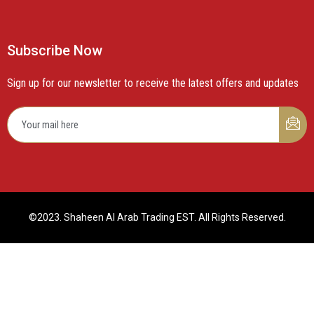
Subscribe Now
Sign up for our newsletter to receive the latest offers and updates
©2023. Shaheen Al Arab Trading EST. All Rights Reserved.