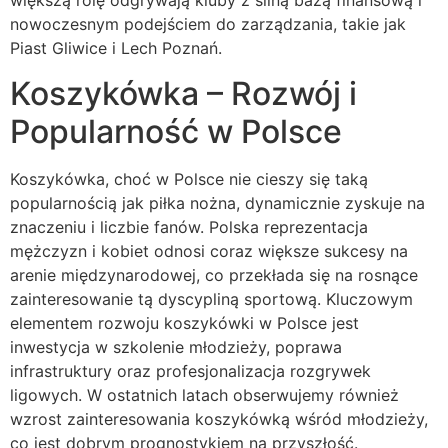
większą rolę odgrywają kluby z silną bazą finansową i
nowoczesnym podejściem do zarządzania, takie jak
Piast Gliwice i Lech Poznań.
Koszykówka – Rozwój i
Popularność w Polsce
Koszykówka, choć w Polsce nie cieszy się taką
popularnością jak piłka nożna, dynamicznie zyskuje na
znaczeniu i liczbie fanów. Polska reprezentacja
mężczyzn i kobiet odnosi coraz większe sukcesy na
arenie międzynarodowej, co przekłada się na rosnące
zainteresowanie tą dyscypliną sportową. Kluczowym
elementem rozwoju koszykówki w Polsce jest
inwestycja w szkolenie młodzieży, poprawa
infrastruktury oraz profesjonalizacja rozgrywek
ligowych. W ostatnich latach obserwujemy również
wzrost zainteresowania koszykówką wśród młodzieży,
co jest dobrym prognostykiem na przyszłość.