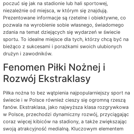
poczuć się jak na stadionie lub hali sportowej,
niezależnie od miejsca, w którym się znajdują.
Prezentowane informacje są rzetelne i obiektywne, co
pozwala na wyrobienie sobie własnego, świadomego
zdania na temat dziejących się wydarzeń w świecie
sportu. To idealne miejsce dla tych, którzy chcą być na
bieżąco z sukcesami i porażkami swoich ulubionych
drużyn i zawodników.
Fenomen Piłki Nożnej i
Rozwój Ekstraklasy
Piłka nożna to bez wątpienia najpopularniejszy sport na
świecie i w Polsce również cieszy się ogromną rzeszą
fanów. Ekstraklasa, jako najwyższa klasa rozgrywkowa
w Polsce, przechodzi dynamiczny rozwój, przyciągając
coraz więcej kibiców na stadiony, a także zwiększając
swoją atrakcyjność medialną. Kluczowym elementem