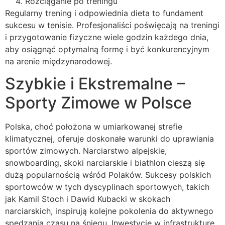
Rozciąganie po treningu
Regularny trening i odpowiednia dieta to fundament
sukcesu w tenisie. Profesjonaliści poświęcają na treningi
i przygotowanie fizyczne wiele godzin każdego dnia,
aby osiągnąć optymalną formę i być konkurencyjnym
na arenie międzynarodowej.
Szybkie i Ekstremalne –
Sporty Zimowe w Polsce
Polska, choć położona w umiarkowanej strefie
klimatycznej, oferuje doskonałe warunki do uprawiania
sportów zimowych. Narciarstwo alpejskie,
snowboarding, skoki narciarskie i biathlon cieszą się
dużą popularnością wśród Polaków. Sukcesy polskich
sportowców w tych dyscyplinach sportowych, takich
jak Kamil Stoch i Dawid Kubacki w skokach
narciarskich, inspirują kolejne pokolenia do aktywnego
spędzania czasu na śniegu. Inwestycje w infrastrukturę