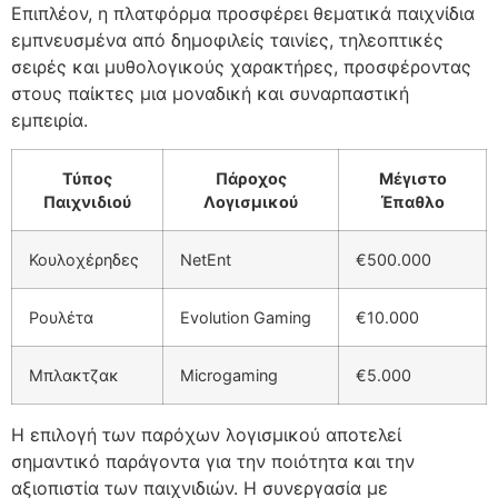
Επιπλέον, η πλατφόρμα προσφέρει θεματικά παιχνίδια
εμπνευσμένα από δημοφιλείς ταινίες, τηλεοπτικές
σειρές και μυθολογικούς χαρακτήρες, προσφέροντας
στους παίκτες μια μοναδική και συναρπαστική
εμπειρία.
Τύπος
Πάροχος
Μέγιστο
Παιχνιδιού
Λογισμικού
Έπαθλο
Κουλοχέρηδες
NetEnt
€500.000
Ρουλέτα
Evolution Gaming
€10.000
Μπλακτζακ
Microgaming
€5.000
Η επιλογή των παρόχων λογισμικού αποτελεί
σημαντικό παράγοντα για την ποιότητα και την
αξιοπιστία των παιχνιδιών. Η συνεργασία με