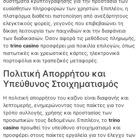
συστήματα κρυπτογράφησης για την προστασία των
ευαίσθητων πληροφοριών των χρηστών. Επιπλέον, η
πλατφόρμα διαθέτει πιστοποίηση από ανεξάρτητους
ελεγκτικούς φορείς, γεγονός που επιβεβαιώνει τη
δίκαιη λειτουργία των παιχνιδιών και την διαφάνεια
των διαδικασιών. Όσον αφορά τις μεθόδους πληρωμής,
το
trino casino
προσφέρει μια ποικιλία επιλογών, όπως
πιστωτικές και χρεωστικές κάρτες, ηλεκτρονικά
πορτοφόλια και τραπεζικές μεταφορές.
Πολιτική Απορρήτου και
Υπεύθυνος Στοιχηματισμός
Η πολιτική απορρήτου του καζίνο είναι διαφανής και
λεπτομερής, ενημερώνοντας τους παίκτες για τον
τρόπο συλλογής, χρήσης και προστασίας των
προσωπικών τους δεδομένων. Επιπλέον, το
trino
casino
προωθεί τον υπεύθυνο στοιχηματισμό και
προσφέρει στους παίκτες εργαλεία για τον έλεγχο των