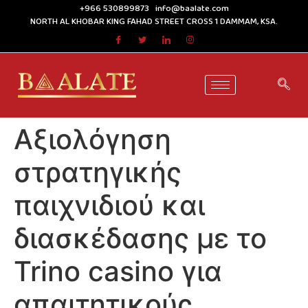
+966 530899873
info@baalate.com
NORTH AL KHOBAR KING FAHAD STREET CROSS 1 DAMMAM, KSA.
Αξιολόγηση
στρατηγικής
παιχνιδιού και
διασκέδασης με το
Trino casino για
απαιτητικούς