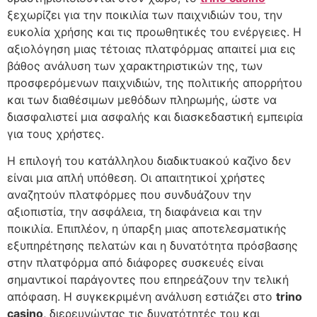
ξεχωρίζει για την ποικιλία των παιχνιδιών του, την
ευκολία χρήσης και τις προωθητικές του ενέργειες. Η
αξιολόγηση μιας τέτοιας πλατφόρμας απαιτεί μια εις
βάθος ανάλυση των χαρακτηριστικών της, των
προσφερόμενων παιχνιδιών, της πολιτικής απορρήτου
και των διαθέσιμων μεθόδων πληρωμής, ώστε να
διασφαλιστεί μια ασφαλής και διασκεδαστική εμπειρία
για τους χρήστες.
Η επιλογή του κατάλληλου διαδικτυακού καζίνο δεν
είναι μια απλή υπόθεση. Οι απαιτητικοί χρήστες
αναζητούν πλατφόρμες που συνδυάζουν την
αξιοπιστία, την ασφάλεια, τη διαφάνεια και την
ποικιλία. Επιπλέον, η ύπαρξη μιας αποτελεσματικής
εξυπηρέτησης πελατών και η δυνατότητα πρόσβασης
στην πλατφόρμα από διάφορες συσκευές είναι
σημαντικοί παράγοντες που επηρεάζουν την τελική
απόφαση. Η συγκεκριμένη ανάλυση εστιάζει στο
trino
casino
, διερευνώντας τις δυνατότητές του και