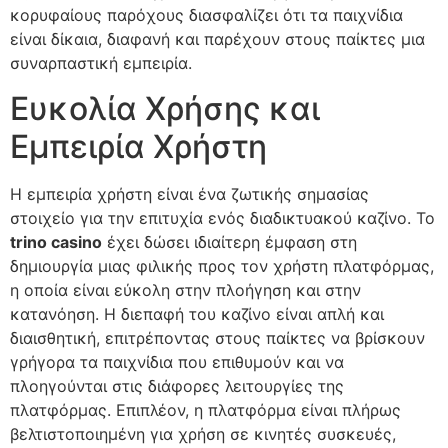
κορυφαίους παρόχους διασφαλίζει ότι τα παιχνίδια
είναι δίκαια, διαφανή και παρέχουν στους παίκτες μια
συναρπαστική εμπειρία.
Ευκολία Χρήσης και
Εμπειρία Χρήστη
Η εμπειρία χρήστη είναι ένα ζωτικής σημασίας
στοιχείο για την επιτυχία ενός διαδικτυακού καζίνο. Το
trino casino
έχει δώσει ιδιαίτερη έμφαση στη
δημιουργία μιας φιλικής προς τον χρήστη πλατφόρμας,
η οποία είναι εύκολη στην πλοήγηση και στην
κατανόηση. Η διεπαφή του καζίνο είναι απλή και
διαισθητική, επιτρέποντας στους παίκτες να βρίσκουν
γρήγορα τα παιχνίδια που επιθυμούν και να
πλοηγούνται στις διάφορες λειτουργίες της
πλατφόρμας. Επιπλέον, η πλατφόρμα είναι πλήρως
βελτιστοποιημένη για χρήση σε κινητές συσκευές,