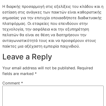
Η διαρκής προσαρμογή στις εξελίξεις του κλάδου και η
εστίαση στις ανάγκες των παικτών είναι καθοριστικής
σημασίας για την επιτυχία οποιασδήποτε διαδικτυακής
πλατφόρμας. Οι εταιρείες που επενδύουν στην
τεχνολογία, την ασφάλεια και την εξυπηρέτηση
πελατών θα είναι σε θέση να διατηρήσουν την
ανταγωνιστικότητά τους και να προσφέρουν στους
παίκτες μια αξέχαστη εμπειρία παιχνιδιού.
Leave a Reply
Your email address will not be published.
Required
fields are marked
*
Comment
*