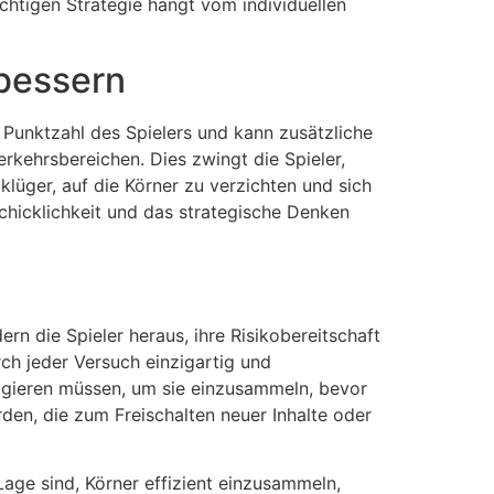
ichtigen Strategie hängt vom individuellen
bessern
 Punktzahl des Spielers und kann zusätzliche
Verkehrsbereichen. Dies zwingt die Spieler,
lüger, auf die Körner zu verzichten und sich
chicklichkeit und das strategische Denken
ern die Spieler heraus, ihre Risikobereitschaft
rch jeder Versuch einzigartig und
reagieren müssen, um sie einzusammeln, bevor
en, die zum Freischalten neuer Inhalte oder
 Lage sind, Körner effizient einzusammeln,