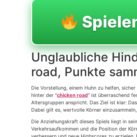
Spiele
Unglaubliche Hind
road, Punkte samm
Die Vorstellung, einem Huhn zu helfen, siche
hinter der "
chicken road
" ist überraschend fe
Altersgruppen anspricht. Das Ziel ist klar: 
Dabei gilt es, wertvolle Körner einzusammeln
Die Anziehungskraft dieses Spiels liegt in s
Verkehrsaufkommen und die Position der Körner
verbessern und neue Highscores zu erzielen. E