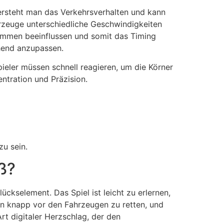
rsteht man das Verkehrsverhalten und kann
hrzeuge unterschiedliche Geschwindigkeiten
ommen beeinflussen und somit das Timing
chend anzupassen.
ieler müssen schnell reagieren, um die Körner
ntration und Präzision.
zu sein.
ß?
ckselement. Das Spiel ist leicht zu erlernen,
uhn knapp vor den Fahrzeugen zu retten, und
Art digitaler Herzschlag, der den