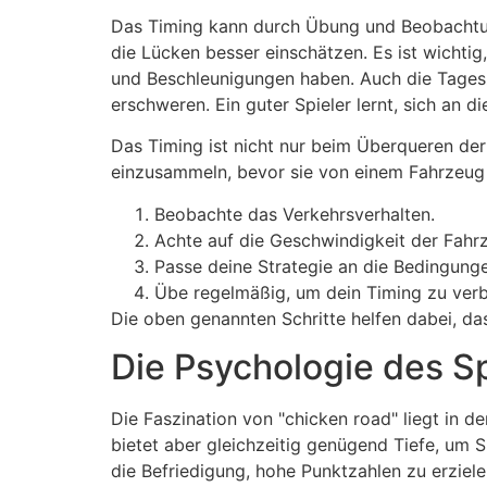
Das Timing kann durch Übung und Beobachtun
die Lücken besser einschätzen. Es ist wichti
und Beschleunigungen haben. Auch die Tages
erschweren. Ein guter Spieler lernt, sich an
Das Timing ist nicht nur beim Überqueren der
einzusammeln, bevor sie von einem Fahrzeug 
Beobachte das Verkehrsverhalten.
Achte auf die Geschwindigkeit der Fahr
Passe deine Strategie an die Bedingunge
Übe regelmäßig, um dein Timing zu verb
Die oben genannten Schritte helfen dabei, da
Die Psychologie des S
Die Faszination von "chicken road" liegt in d
bietet aber gleichzeitig genügend Tiefe, um S
die Befriedigung, hohe Punktzahlen zu erzielen