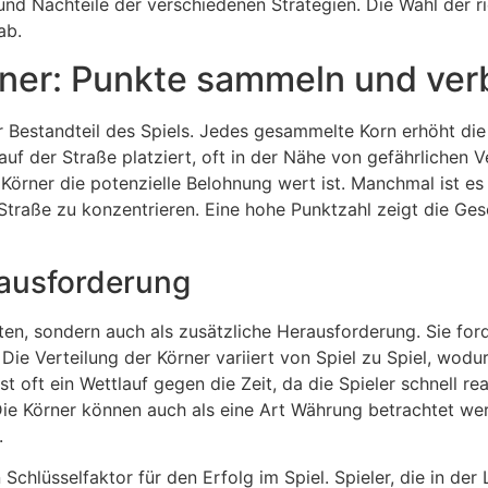
und Nachteile der verschiedenen Strategien. Die Wahl der r
ab.
rner: Punkte sammeln und ver
 Bestandteil des Spiels. Jedes gesammelte Korn erhöht die
 auf der Straße platziert, oft in der Nähe von gefährlichen 
rner die potenzielle Belohnung wert ist. Manchmal ist es k
Straße zu konzentrieren. Eine hohe Punktzahl zeigt die Ges
rausforderung
ten, sondern auch als zusätzliche Herausforderung. Sie ford
 Die Verteilung der Körner variiert von Spiel zu Spiel, wodu
t oft ein Wettlauf gegen die Zeit, da die Spieler schnell 
e Körner können auch als eine Art Währung betrachtet werd
.
chlüsselfaktor für den Erfolg im Spiel. Spieler, die in der