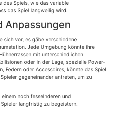
 des Spiels, wie das variable
s das Spiel langweilig wird.
und Anpassungen
e sich vor, es gäbe verschiedene
 Raumstation. Jede Umgebung könnte ihre
Hühnerrassen mit unterschiedlichen
llisionen oder in der Lage, spezielle Power-
n, Federn oder Accessoires, könnte das Spiel
 Spieler gegeneinander antreten, um zu
u einem noch fesselnderen und
Spieler langfristig zu begeistern.