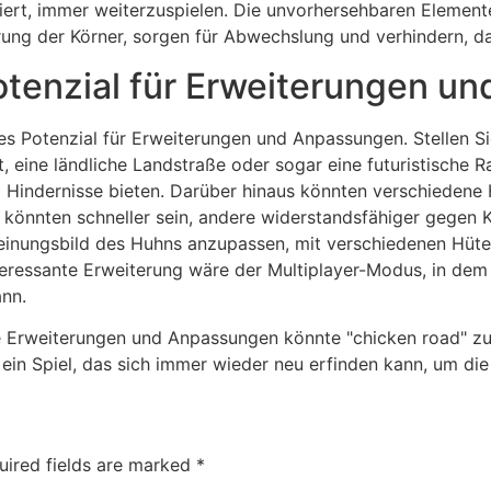
iert, immer weiterzuspielen. Die unvorhersehbaren Elemente
ung der Körner, sorgen für Abwechslung und verhindern, das
Potenzial für Erweiterungen 
es Potenzial für Erweiterungen und Anpassungen. Stellen Si
, eine ländliche Landstraße oder sogar eine futuristische
 Hindernisse bieten. Darüber hinaus könnten verschiedene 
könnten schneller sein, andere widerstandsfähiger gegen Ko
heinungsbild des Huhns anzupassen, mit verschiedenen Hüte
eressante Erweiterung wäre der Multiplayer-Modus, in dem
nn.
ve Erweiterungen und Anpassungen könnte "chicken road" z
ein Spiel, das sich immer wieder neu erfinden kann, um die 
uired fields are marked
*