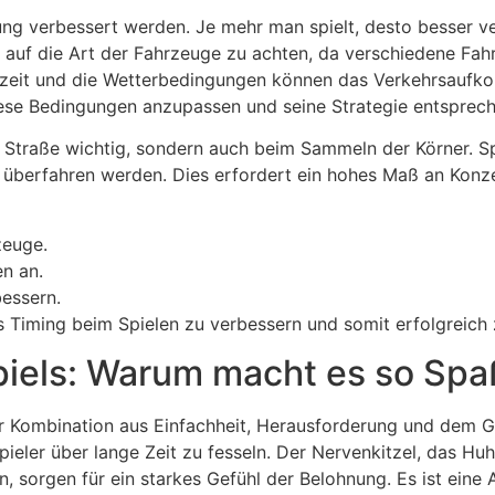
g verbessert werden. Je mehr man spielt, desto besser ve
g, auf die Art der Fahrzeuge zu achten, da verschiedene Fa
zeit und die Wetterbedingungen können das Verkehrsaufk
 diese Bedingungen anzupassen und seine Strategie entspre
 Straße wichtig, sondern auch beim Sammeln der Körner. Sp
überfahren werden. Dies erfordert ein hohes Maß an Konze
zeuge.
n an.
essern.
s Timing beim Spielen zu verbessern und somit erfolgreich 
piels: Warum macht es so Spa
er Kombination aus Einfachheit, Herausforderung und dem Glü
pieler über lange Zeit zu fesseln. Der Nervenkitzel, das H
, sorgen für ein starkes Gefühl der Belohnung. Es ist eine 