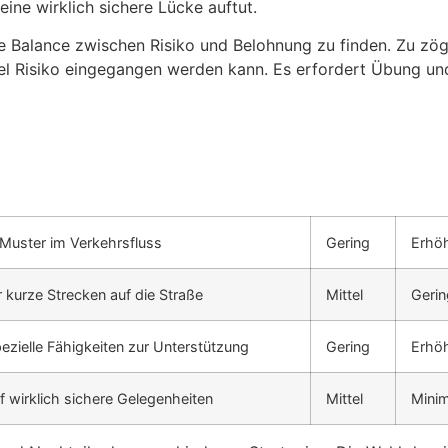
eine wirklich sichere Lücke auftut.
ige Balance zwischen Risiko und Belohnung zu finden. Zu zög
el Risiko eingegangen werden kann. Es erfordert Übung und
Muster im Verkehrsfluss
Gering
Erhöh
 kurze Strecken auf die Straße
Mittel
Gerin
ezielle Fähigkeiten zur Unterstützung
Gering
Erhöh
f wirklich sichere Gelegenheiten
Mittel
Minim