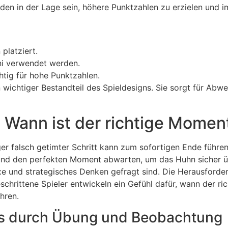
den in der Lage sein, höhere Punktzahlen zu erzielen und 
 platziert.
ni verwendet werden.
htig für hohe Punktzahlen.
in wichtiger Bestandteil des Spieldesigns. Sie sorgt für A
: Wann ist der richtige Momen
ziger falsch getimter Schritt kann zum sofortigen Ende führ
d den perfekten Moment abwarten, um das Huhn sicher über 
xe und strategisches Denken gefragt sind. Die Herausforder
schrittene Spieler entwickeln ein Gefühl dafür, wann der 
hren.
gs durch Übung und Beobachtung