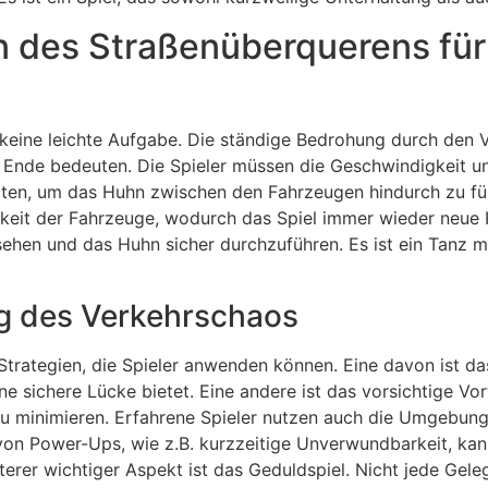
 des Straßenüberquerens für 
 keine leichte Aufgabe. Die ständige Bedrohung durch den V
as Ende bedeuten. Die Spieler müssen die Geschwindigkeit u
n, um das Huhn zwischen den Fahrzeugen hindurch zu führe
keit der Fahrzeuge, wodurch das Spiel immer wieder neue H
usehen und das Huhn sicher durchzuführen. Es ist ein Tanz 
ng des Verkehrschaos
 Strategien, die Spieler anwenden können. Eine davon ist 
ne sichere Lücke bietet. Eine andere ist das vorsichtige 
zu minimieren. Erfahrene Spieler nutzen auch die Umgebung
on Power-Ups, wie z.B. kurzzeitige Unverwundbarkeit, kan
terer wichtiger Aspekt ist das Geduldspiel. Nicht jede Gele