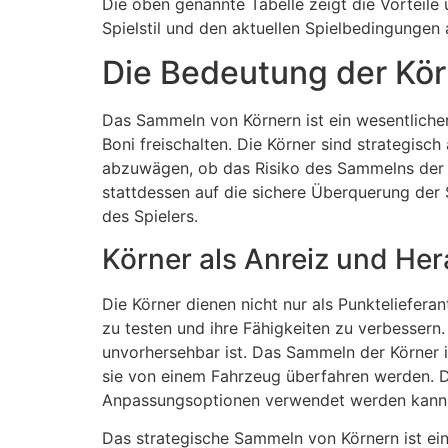
Die oben genannte Tabelle zeigt die Vorteile 
Spielstil und den aktuellen Spielbedingungen 
Die Bedeutung der Kö
Das Sammeln von Körnern ist ein wesentlicher
Boni freischalten. Die Körner sind strategisch
abzuwägen, ob das Risiko des Sammelns der Kö
stattdessen auf die sichere Überquerung der 
des Spielers.
Körner als Anreiz und He
Die Körner dienen nicht nur als Punktelieferan
zu testen und ihre Fähigkeiten zu verbessern.
unvorhersehbar ist. Das Sammeln der Körner is
sie von einem Fahrzeug überfahren werden. Di
Anpassungsoptionen verwendet werden kann
Das strategische Sammeln von Körnern ist ein S