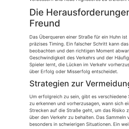
Die Herausforderungen
Freund
Das Überqueren einer Straße für ein Huhn ist
präzises Timing. Ein falscher Schritt kann d
beobachten und den richtigen Moment abwarte
Geschwindigkeit des Verkehrs und der Häufig
Spieler lernt, die Lücken im Verkehr vorherz
über Erfolg oder Misserfolg entscheidet.
Strategien zur Vermeidu
Um erfolgreich zu sein, gibt es verschiedene
zu erkennen und vorherzusagen, wann sich ei
Strecken auf die Straße geht, um das Risiko 
über den Verkehr zu behalten. Das Sammeln v
besonders in schwierigen Situationen. Ein wei