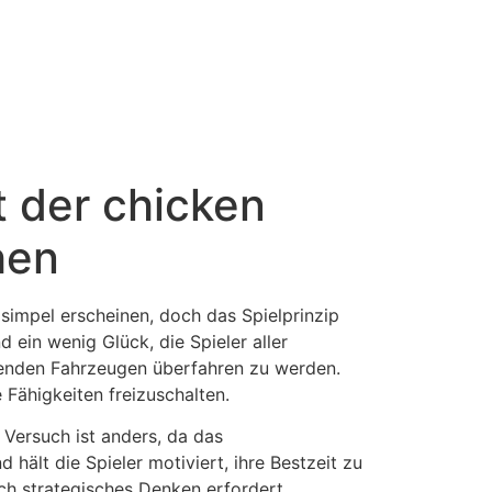
 der chicken
hen
 simpel erscheinen, doch das Spielprinzip
d ein wenig Glück, die Spieler aller
hrenden Fahrzeugen überfahren zu werden.
 Fähigkeiten freizuschalten.
 Versuch ist anders, da das
hält die Spieler motiviert, ihre Bestzeit zu
uch strategisches Denken erfordert.