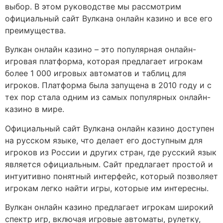
выбор. В этом руководстве мы рассмотрим
официальный сайт Вулкана онлайн казино и все его
преимущества.
Вулкан онлайн казино – это популярная онлайн-
игровая платформа, которая предлагает игрокам
более 1 000 игровых автоматов и таблиц для
игроков. Платформа была запущена в 2010 году и с
тех пор стала одним из самых популярных онлайн-
казино в мире.
Официальный сайт Вулкана онлайн казино доступен
на русском языке, что делает его доступным для
игроков из России и других стран, где русский язык
является официальным. Сайт предлагает простой и
интуитивно понятный интерфейс, который позволяет
игрокам легко найти игры, которые им интересны.
Вулкан онлайн казино предлагает игрокам широкий
спектр игр, включая игровые автоматы, рулетку,