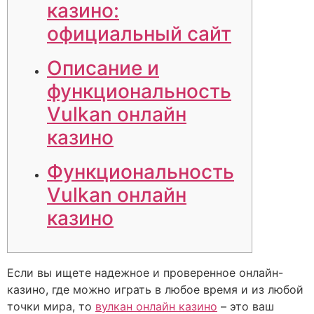
казино:
официальный сайт
Описание и
функциональность
Vulkan онлайн
казино
Функциональность
Vulkan онлайн
казино
Если вы ищете надежное и проверенное онлайн-
казино, где можно играть в любое время и из любой
точки мира, то
вулкан онлайн казино
– это ваш