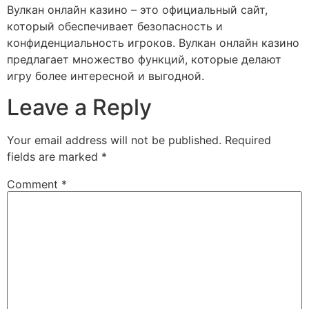
Вулкан онлайн казино – это официальный сайт,
который обеспечивает безопасность и
конфиденциальность игроков. Вулкан онлайн казино
предлагает множество функций, которые делают
игру более интересной и выгодной.
Leave a Reply
Your email address will not be published.
Required
fields are marked
*
Comment
*