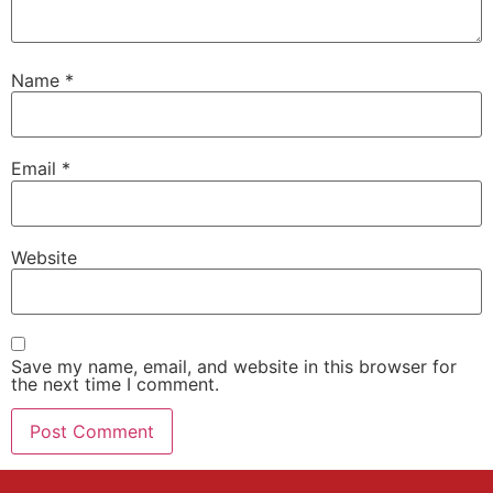
Name
*
Email
*
Website
Save my name, email, and website in this browser for
the next time I comment.