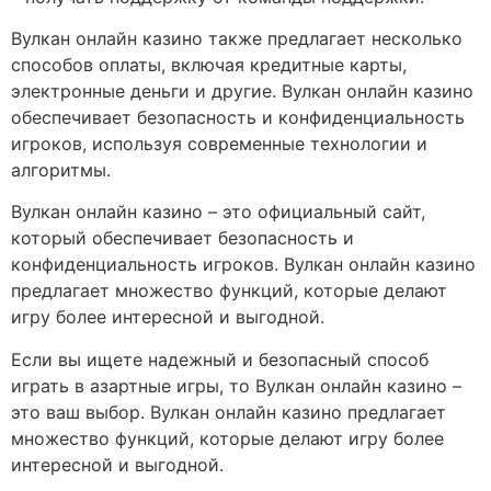
Вулкан онлайн казино также предлагает несколько
способов оплаты, включая кредитные карты,
электронные деньги и другие. Вулкан онлайн казино
обеспечивает безопасность и конфиденциальность
игроков, используя современные технологии и
алгоритмы.
Вулкан онлайн казино – это официальный сайт,
который обеспечивает безопасность и
конфиденциальность игроков. Вулкан онлайн казино
предлагает множество функций, которые делают
игру более интересной и выгодной.
Если вы ищете надежный и безопасный способ
играть в азартные игры, то Вулкан онлайн казино –
это ваш выбор. Вулкан онлайн казино предлагает
множество функций, которые делают игру более
интересной и выгодной.