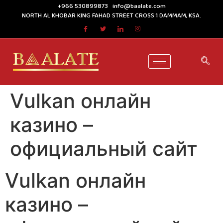
+966 530899873
info@baalate.com
NORTH AL KHOBAR KING FAHAD STREET CROSS 1 DAMMAM, KSA.
Vulkan онлайн
казино –
официальный сайт
Vulkan онлайн
казино –