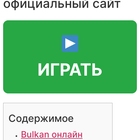
официальный сайт
ИГРАТЬ
Содержимое
Вulkan онлайн